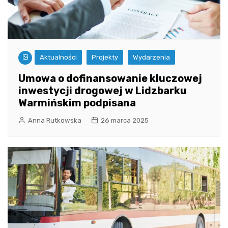
Aktualności
Projekty
Wydarzenia
Umowa o dofinansowanie kluczowej
inwestycji drogowej w Lidzbarku
Warmińskim podpisana
Anna Rutkowska
26 marca 2025