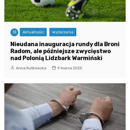
Aktualności
Wydarzenia
Nieudana inauguracja rundy dla Broni
Radom, ale późniejsze zwycięstwo
nad Polonią Lidzbark Warmiński
Anna Rutkowska
9 marca 2025