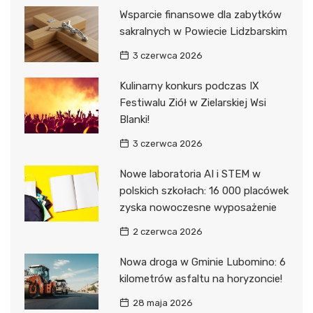
Wsparcie finansowe dla zabytków
sakralnych w Powiecie Lidzbarskim
3 czerwca 2026
Kulinarny konkurs podczas IX
Festiwalu Ziół w Zielarskiej Wsi
Blanki!
3 czerwca 2026
Nowe laboratoria AI i STEM w
polskich szkołach: 16 000 placówek
zyska nowoczesne wyposażenie
2 czerwca 2026
Nowa droga w Gminie Lubomino: 6
kilometrów asfaltu na horyzoncie!
28 maja 2026