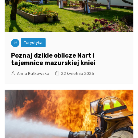
Turystyka
Poznaj dzikie oblicze Nart i
tajemnice mazurskiej kniei
Anna Rutkowska
22 kwietnia 2026