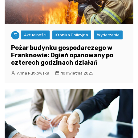
Aktualności
Kronika Policyjna
Wydarzenia
Pożar budynku gospodarczego w
Franknowie: Ogień opanowany po
czterech godzinach działań
Anna Rutkowska
10 kwietnia 2025