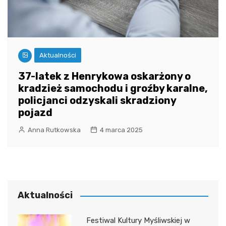
Aktualności
37-latek z Henrykowa oskarżony o
kradzież samochodu i groźby karalne,
policjanci odzyskali skradziony
pojazd
Anna Rutkowska
4 marca 2025
Aktualności
Festiwal Kultury Myśliwskiej w