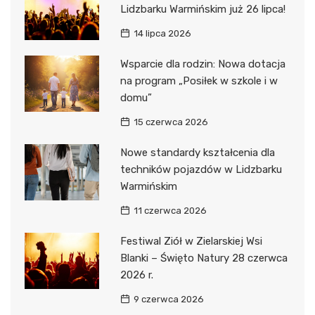
Lidzbarku Warmińskim już 26 lipca!
14 lipca 2026
Wsparcie dla rodzin: Nowa dotacja
na program „Posiłek w szkole i w
domu”
15 czerwca 2026
Nowe standardy kształcenia dla
techników pojazdów w Lidzbarku
Warmińskim
11 czerwca 2026
Festiwal Ziół w Zielarskiej Wsi
Blanki – Święto Natury 28 czerwca
2026 r.
9 czerwca 2026