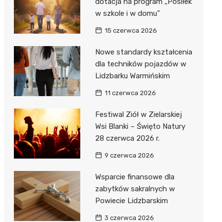
dotacja na program „Posiłek
w szkole i w domu”
15 czerwca 2026
Nowe standardy kształcenia
dla techników pojazdów w
Lidzbarku Warmińskim
11 czerwca 2026
Festiwal Ziół w Zielarskiej
Wsi Blanki – Święto Natury
28 czerwca 2026 r.
9 czerwca 2026
Wsparcie finansowe dla
zabytków sakralnych w
Powiecie Lidzbarskim
3 czerwca 2026