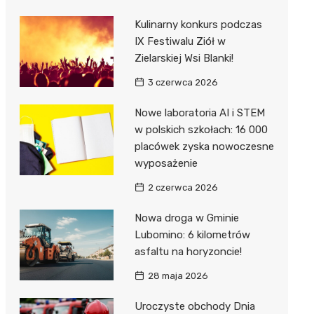
Kulinarny konkurs podczas
IX Festiwalu Ziół w
Zielarskiej Wsi Blanki!
3 czerwca 2026
Nowe laboratoria AI i STEM
w polskich szkołach: 16 000
placówek zyska nowoczesne
wyposażenie
2 czerwca 2026
Nowa droga w Gminie
Lubomino: 6 kilometrów
asfaltu na horyzoncie!
28 maja 2026
Uroczyste obchody Dnia