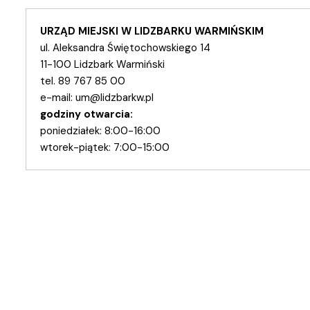
URZĄD MIEJSKI W LIDZBARKU WARMIŃSKIM
ul. Aleksandra Świętochowskiego 14
11-100 Lidzbark Warmiński
tel. 89 767 85 00
e-mail:
um@lidzbarkw.pl
godziny otwarcia:
poniedziałek: 8:00-16:00
wtorek-piątek: 7:00-15:00