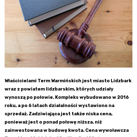
Właścicielami Term Warmińskich jest miasto Lidzbark
wraz z powiatem lidzbarskim, których udziały
wynoszą po połowie. Kompleks wybudowano w 2016
roku, a po 6 latach działalności wystawiono na
sprzedaż. Zadziwiająca jest także niska cena,
ponieważ jest o ponad połowę niższa, niż
zainwestowana w budowę kwota. Cena wywoławcza