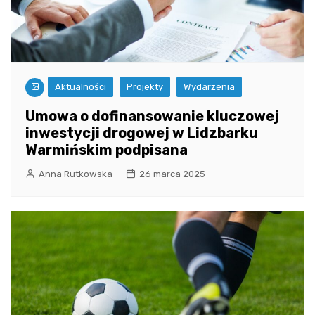
Aktualności
Projekty
Wydarzenia
Umowa o dofinansowanie kluczowej
inwestycji drogowej w Lidzbarku
Warmińskim podpisana
Anna Rutkowska
26 marca 2025