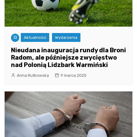
Aktualności
Wydarzenia
Nieudana inauguracja rundy dla Broni
Radom, ale późniejsze zwycięstwo
nad Polonią Lidzbark Warmiński
Anna Rutkowska
9 marca 2025