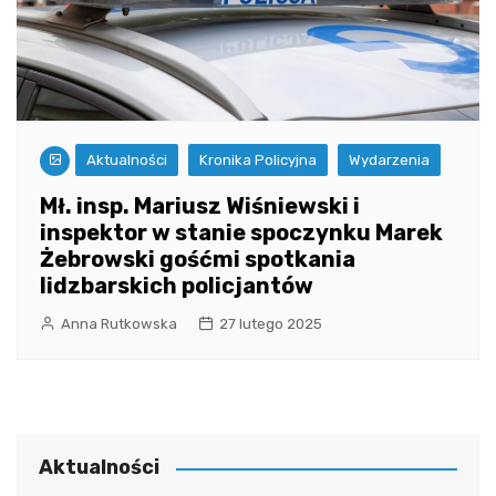
Aktualności
Kronika Policyjna
Wydarzenia
Mł. insp. Mariusz Wiśniewski i
inspektor w stanie spoczynku Marek
Żebrowski gośćmi spotkania
lidzbarskich policjantów
Anna Rutkowska
27 lutego 2025
Aktualności