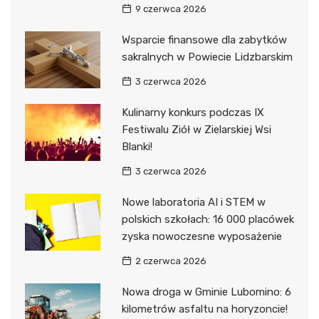
9 czerwca 2026
Wsparcie finansowe dla zabytków
sakralnych w Powiecie Lidzbarskim
3 czerwca 2026
Kulinarny konkurs podczas IX
Festiwalu Ziół w Zielarskiej Wsi
Blanki!
3 czerwca 2026
Nowe laboratoria AI i STEM w
polskich szkołach: 16 000 placówek
zyska nowoczesne wyposażenie
2 czerwca 2026
Nowa droga w Gminie Lubomino: 6
kilometrów asfaltu na horyzoncie!