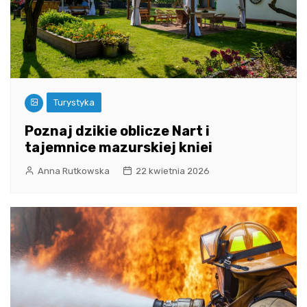
Turystyka
Poznaj dzikie oblicze Nart i
tajemnice mazurskiej kniei
Anna Rutkowska
22 kwietnia 2026