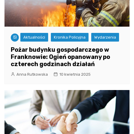
Aktualności
Kronika Policyjna
Wydarzenia
Pożar budynku gospodarczego w
Franknowie: Ogień opanowany po
czterech godzinach działań
Anna Rutkowska
10 kwietnia 2025