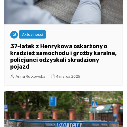
Aktualności
37-latek z Henrykowa oskarżony o
kradzież samochodu i groźby karalne,
policjanci odzyskali skradziony
pojazd
Anna Rutkowska
4 marca 2025