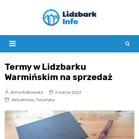
Skip
to
content
Termy w Lidzbarku
Warmińskim na sprzedaż
Anna Rutkowska
2 marca 2022
,
Aktualności
Turystyka