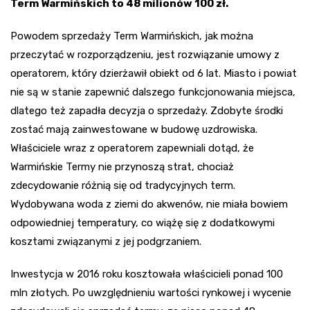
Term Warmińskich to 48 milionów 100 zł.
Powodem sprzedaży Term Warmińskich, jak można
przeczytać w rozporządzeniu, jest rozwiązanie umowy z
operatorem, który dzierżawił obiekt od 6 lat. Miasto i powiat
nie są w stanie zapewnić dalszego funkcjonowania miejsca,
dlatego też zapadła decyzja o sprzedaży. Zdobyte środki
zostać mają zainwestowane w budowę uzdrowiska.
Właściciele wraz z operatorem zapewniali dotąd, że
Warmińskie Termy nie przynoszą strat, chociaż
zdecydowanie różnią się od tradycyjnych term.
Wydobywana woda z ziemi do akwenów, nie miała bowiem
odpowiedniej temperatury, co wiążę się z dodatkowymi
kosztami związanymi z jej podgrzaniem.
Inwestycja w 2016 roku kosztowała właścicieli ponad 100
mln złotych. Po uwzględnieniu wartości rynkowej i wycenie