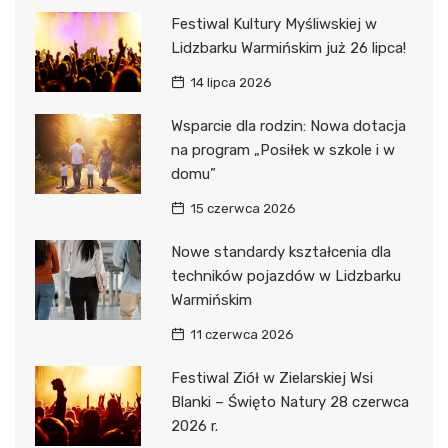
Festiwal Kultury Myśliwskiej w
Lidzbarku Warmińskim już 26 lipca!
14 lipca 2026
Wsparcie dla rodzin: Nowa dotacja
na program „Posiłek w szkole i w
domu”
15 czerwca 2026
Nowe standardy kształcenia dla
techników pojazdów w Lidzbarku
Warmińskim
11 czerwca 2026
Festiwal Ziół w Zielarskiej Wsi
Blanki – Święto Natury 28 czerwca
2026 r.