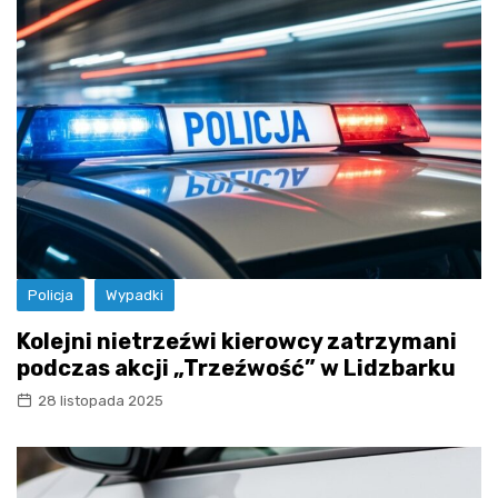
Policja
Wypadki
Kolejni nietrzeźwi kierowcy zatrzymani
podczas akcji „Trzeźwość” w Lidzbarku
28 listopada 2025