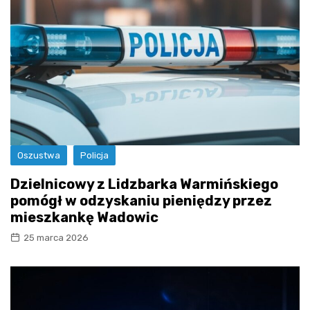
Oszustwa
Policja
Dzielnicowy z Lidzbarka Warmińskiego
pomógł w odzyskaniu pieniędzy przez
mieszkankę Wadowic
25 marca 2026