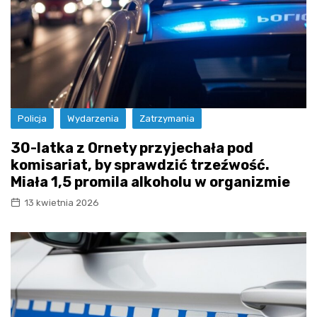
Policja
Wydarzenia
Zatrzymania
30-latka z Ornety przyjechała pod
komisariat, by sprawdzić trzeźwość.
Miała 1,5 promila alkoholu w organizmie
13 kwietnia 2026