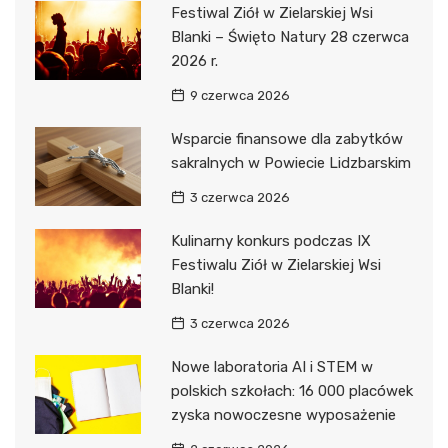
Festiwal Ziół w Zielarskiej Wsi
Blanki – Święto Natury 28 czerwca
2026 r.
9 czerwca 2026
Wsparcie finansowe dla zabytków
sakralnych w Powiecie Lidzbarskim
3 czerwca 2026
Kulinarny konkurs podczas IX
Festiwalu Ziół w Zielarskiej Wsi
Blanki!
3 czerwca 2026
Nowe laboratoria AI i STEM w
polskich szkołach: 16 000 placówek
zyska nowoczesne wyposażenie