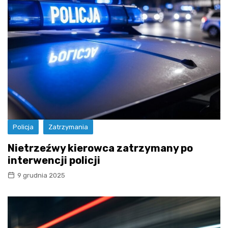
Policja
Zatrzymania
Nietrzeźwy kierowca zatrzymany po
interwencji policji
9 grudnia 2025