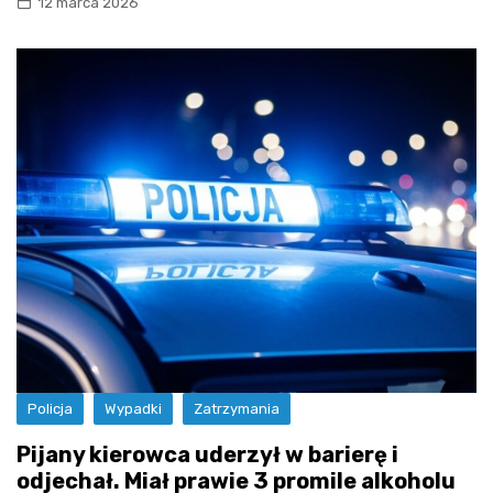
12 marca 2026
Policja
Wypadki
Zatrzymania
Pijany kierowca uderzył w barierę i
odjechał. Miał prawie 3 promile alkoholu