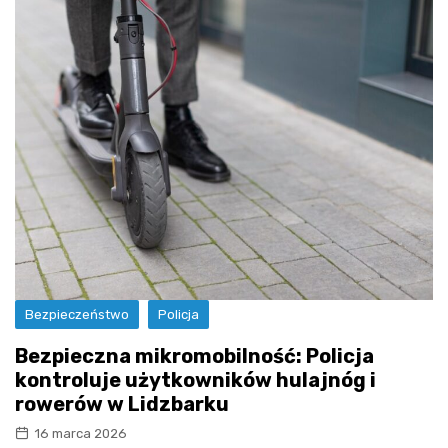
Bezpieczeństwo
Policja
Bezpieczna mikromobilność: Policja
kontroluje użytkowników hulajnóg i
rowerów w Lidzbarku
16 marca 2026