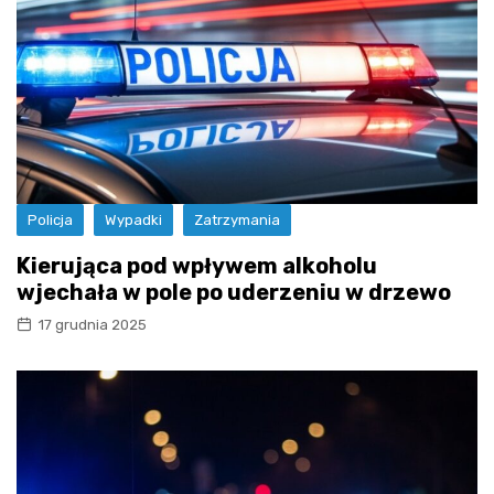
Policja
Wypadki
Zatrzymania
Kierująca pod wpływem alkoholu
wjechała w pole po uderzeniu w drzewo
17 grudnia 2025