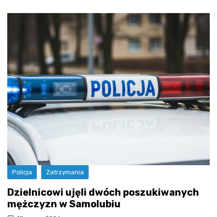
Policja
Zatrzymania
Dzielnicowi ujęli dwóch poszukiwanych
mężczyzn w Samolubiu