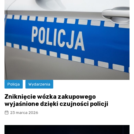
Policja
Wydarzenia
Zniknięcie wózka zakupowego
wyjaśnione dzięki czujności policji
23 marca 2026