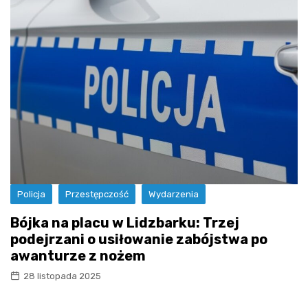
Policja
Przestępczość
Wydarzenia
Bójka na placu w Lidzbarku: Trzej
podejrzani o usiłowanie zabójstwa po
awanturze z nożem
28 listopada 2025