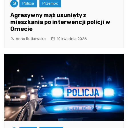
Policja
Przemoc
Agresywny mąż usunięty z
mieszkania po interwencji policji w
Ornecie
Anna Rutkowska
10 kwietnia 2026