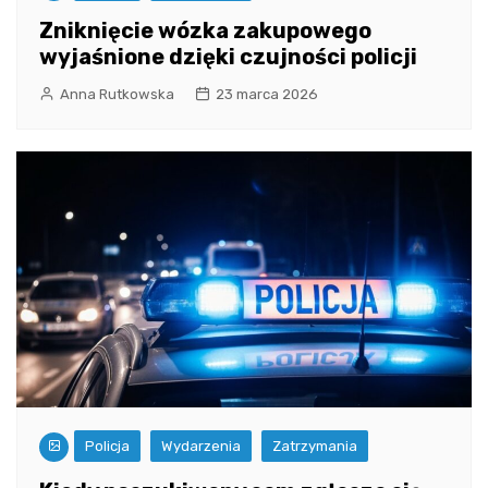
Zniknięcie wózka zakupowego
wyjaśnione dzięki czujności policji
Anna Rutkowska
23 marca 2026
Policja
Wydarzenia
Zatrzymania