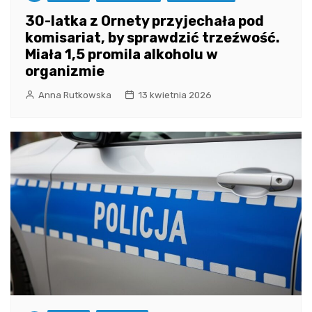
30-latka z Ornety przyjechała pod
komisariat, by sprawdzić trzeźwość.
Miała 1,5 promila alkoholu w
organizmie
Anna Rutkowska
13 kwietnia 2026