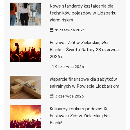
Nowe standardy kształcenia dla
techników pojazdów w Lidzbarku
Warmińskim
11 czerwca 2026
Festiwal Ziół w Zielarskiej Wsi
Blanki – Święto Natury 28 czerwca
2026 r.
9 czerwca 2026
Wsparcie finansowe dla zabytków
sakralnych w Powiecie Lidzbarskim
3 czerwca 2026
Kulinarny konkurs podczas IX
Festiwalu Ziół w Zielarskiej Wsi
Blanki!