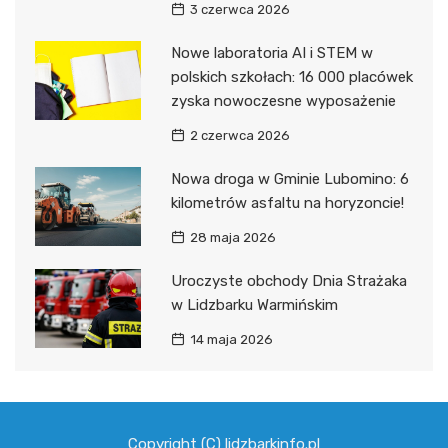
3 czerwca 2026
Nowe laboratoria AI i STEM w
polskich szkołach: 16 000 placówek
zyska nowoczesne wyposażenie
2 czerwca 2026
Nowa droga w Gminie Lubomino: 6
kilometrów asfaltu na horyzoncie!
28 maja 2026
Uroczyste obchody Dnia Strażaka
w Lidzbarku Warmińskim
14 maja 2026
Copyright (C) lidzbarkinfo.pl