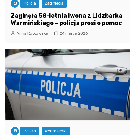
Policja
Zaginięcia
Zaginęła 58-letnia Iwona z Lidzbarka
Warmińskiego – policja prosi o pomoc
Anna Rutkowska
24 marca 2026
Policja
Wydarzenia