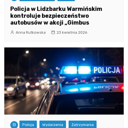
Policja w Lidzbarku Warmińskim
kontroluje bezpieczeństwo
autobusów w akcji „Gimbus
Anna Rutkowska
23 kwietnia 2026
Policja
Wydarzenia
Zatrzymania