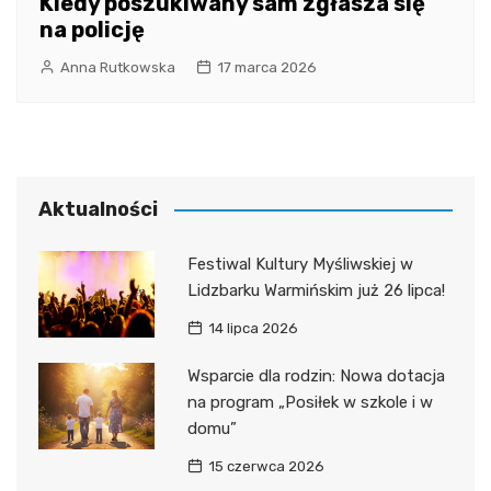
Kiedy poszukiwany sam zgłasza się
na policję
Anna Rutkowska
17 marca 2026
Aktualności
Festiwal Kultury Myśliwskiej w
Lidzbarku Warmińskim już 26 lipca!
14 lipca 2026
Wsparcie dla rodzin: Nowa dotacja
na program „Posiłek w szkole i w
domu”
15 czerwca 2026