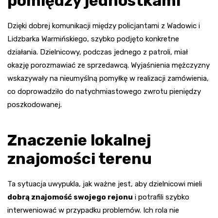
pomiędzy jednostkami
Dzięki dobrej komunikacji między policjantami z Wadowic i
Lidzbarka Warmińskiego, szybko podjęto konkretne
działania. Dzielnicowy, podczas jednego z patroli, miał
okazję porozmawiać ze sprzedawcą. Wyjaśnienia mężczyzny
wskazywały na nieumyślną pomyłkę w realizacji zamówienia,
co doprowadziło do natychmiastowego zwrotu pieniędzy
poszkodowanej.
Znaczenie lokalnej
znajomości terenu
Ta sytuacja uwypukla, jak ważne jest, aby dzielnicowi mieli
dobrą znajomość swojego rejonu
i potrafili szybko
interweniować w przypadku problemów. Ich rola nie