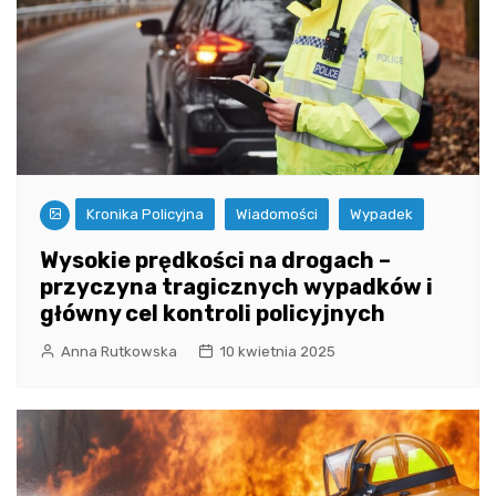
Kronika Policyjna
Wiadomości
Wypadek
Wysokie prędkości na drogach –
przyczyna tragicznych wypadków i
główny cel kontroli policyjnych
Anna Rutkowska
10 kwietnia 2025