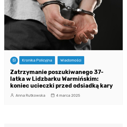
Kronika Policyjna
Wiadomości
Zatrzymanie poszukiwanego 37-
latka w Lidzbarku Warmińskim:
koniec ucieczki przed odsiadką kary
Anna Rutkowska
4 marca 2025