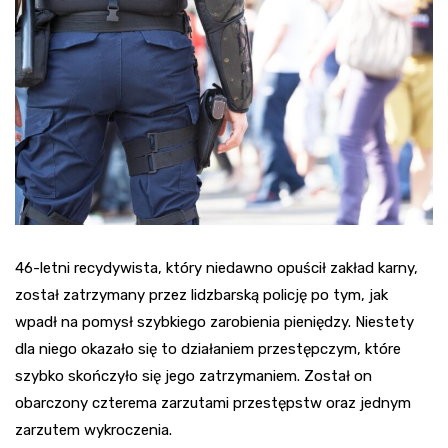
46-letni recydywista, który niedawno opuścił zakład karny,
został zatrzymany przez lidzbarską policję po tym, jak
wpadł na pomysł szybkiego zarobienia pieniędzy. Niestety
dla niego okazało się to działaniem przestępczym, które
szybko skończyło się jego zatrzymaniem. Został on
obarczony czterema zarzutami przestępstw oraz jednym
zarzutem wykroczenia.