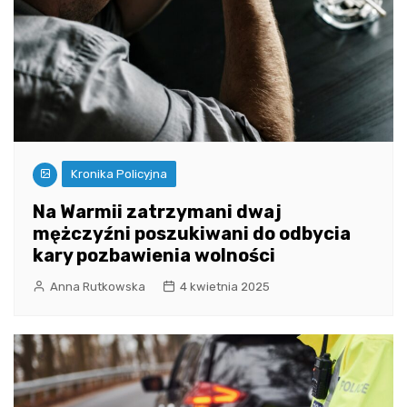
Kronika Policyjna
Na Warmii zatrzymani dwaj
mężczyźni poszukiwani do odbycia
kary pozbawienia wolności
Anna Rutkowska
4 kwietnia 2025