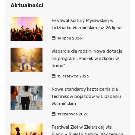
Aktualności
Festiwal Kultury Myśliwskiej w
Lidzbarku Warmińskim już 26 lipca!
14 lipca 2026
Wsparcie dla rodzin: Nowa dotacja
na program „Posiłek w szkole i w
domu”
15 czerwca 2026
Nowe standardy kształcenia dla
techników pojazdów w Lidzbarku
Warmińskim
11 czerwca 2026
Festiwal Ziół w Zielarskiej Wsi
Blanki – Święto Natury 28 czerwca