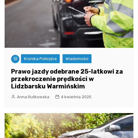
Kronika Policyjna
Wiadomości
Prawo jazdy odebrane 25-latkowi za
przekroczenie prędkości w
Lidzbarsku Warmińskim
Anna Rutkowska
4 kwietnia 2025