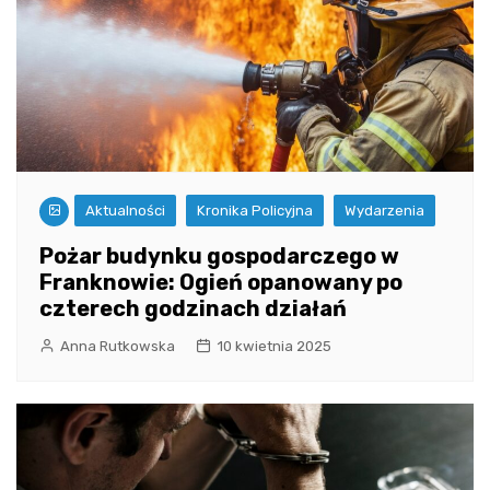
Aktualności
Kronika Policyjna
Wydarzenia
Pożar budynku gospodarczego w
Franknowie: Ogień opanowany po
czterech godzinach działań
Anna Rutkowska
10 kwietnia 2025