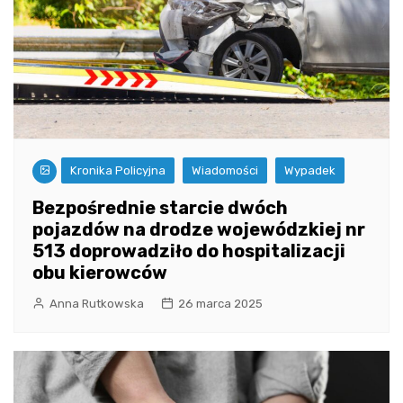
Kronika Policyjna
Wiadomości
Wypadek
Bezpośrednie starcie dwóch
pojazdów na drodze wojewódzkiej nr
513 doprowadziło do hospitalizacji
obu kierowców
Anna Rutkowska
26 marca 2025