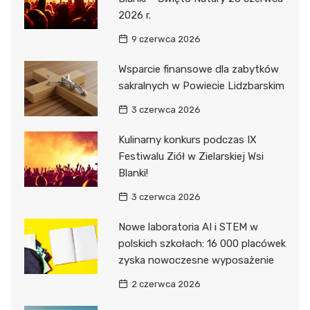
2026 r.
9 czerwca 2026
Wsparcie finansowe dla zabytków
sakralnych w Powiecie Lidzbarskim
3 czerwca 2026
Kulinarny konkurs podczas IX
Festiwalu Ziół w Zielarskiej Wsi
Blanki!
3 czerwca 2026
Nowe laboratoria AI i STEM w
polskich szkołach: 16 000 placówek
zyska nowoczesne wyposażenie
2 czerwca 2026