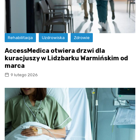
Rehabilitacja
Uzdrowiska
Zdrowie
AccessMedica otwiera drzwi dla
kuracjuszy w Lidzbarku Warmińskim od
marca
9 lutego 2026