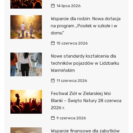
14 lipca 2026
Wsparcie dla rodzin: Nowa dotacja
na program „Posiłek w szkole i w
domu”
15 czerwca 2026
Nowe standardy kształcenia dla
techników pojazdów w Lidzbarku
Warmińskim
11 czerwca 2026
Festiwal Ziół w Zielarskiej Wsi
Blanki – Święto Natury 28 czerwca
2026 r.
9 czerwca 2026
Wsparcie finansowe dla zabytków