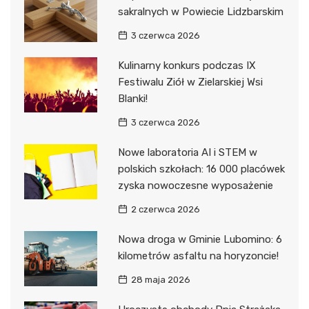
sakralnych w Powiecie Lidzbarskim
3 czerwca 2026
Kulinarny konkurs podczas IX
Festiwalu Ziół w Zielarskiej Wsi
Blanki!
3 czerwca 2026
Nowe laboratoria AI i STEM w
polskich szkołach: 16 000 placówek
zyska nowoczesne wyposażenie
2 czerwca 2026
Nowa droga w Gminie Lubomino: 6
kilometrów asfaltu na horyzoncie!
28 maja 2026