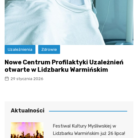
Uzależnienia
Zdrowie
Nowe Centrum Profilaktyki Uzależnień
otwarte w Lidzbarku Warmińskim
29 stycznia 2026
Aktualności
Festiwal Kultury Myśliwskiej w
Lidzbarku Warmińskim już 26 lipca!