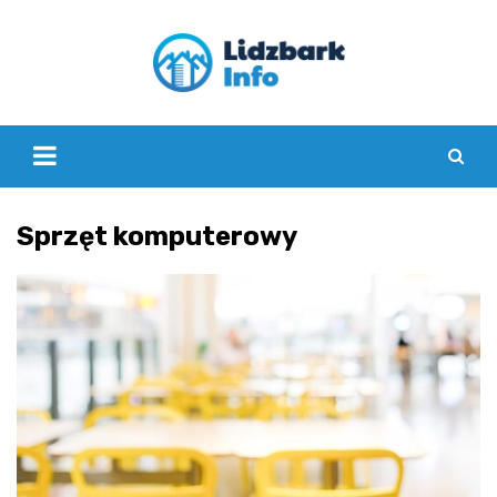
Skip
to
content
Sprzęt komputerowy