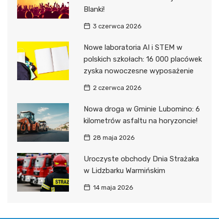
Blanki!
3 czerwca 2026
Nowe laboratoria AI i STEM w
polskich szkołach: 16 000 placówek
zyska nowoczesne wyposażenie
2 czerwca 2026
Nowa droga w Gminie Lubomino: 6
kilometrów asfaltu na horyzoncie!
28 maja 2026
Uroczyste obchody Dnia Strażaka
w Lidzbarku Warmińskim
14 maja 2026