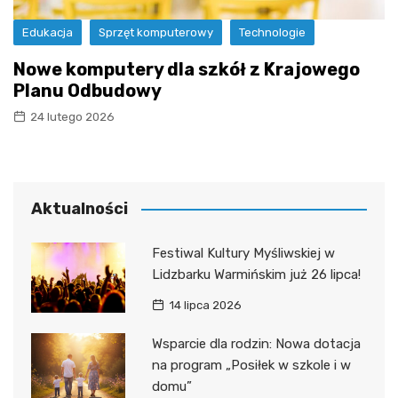
Edukacja
Sprzęt komputerowy
Technologie
Nowe komputery dla szkół z Krajowego
Planu Odbudowy
24 lutego 2026
Aktualności
Festiwal Kultury Myśliwskiej w
Lidzbarku Warmińskim już 26 lipca!
14 lipca 2026
Wsparcie dla rodzin: Nowa dotacja
na program „Posiłek w szkole i w
domu”