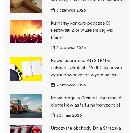
sakralnych w Powiecie Lidzbarskim
3 czerwca 2026
Kulinarny konkurs podczas IX
Festiwalu Ziół w Zielarskiej Wsi
Blanki!
3 czerwca 2026
Nowe laboratoria AI i STEM w
polskich szkołach: 16 000 placówek
zyska nowoczesne wyposażenie
2 czerwca 2026
Nowa droga w Gminie Lubomino: 6
kilometrów asfaltu na horyzoncie!
28 maja 2026
Uroczyste obchody Dnia Strażaka