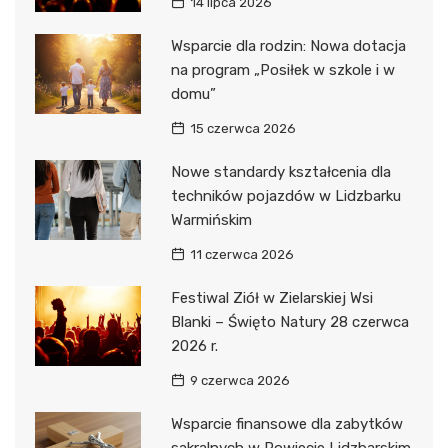
14 lipca 2026
Wsparcie dla rodzin: Nowa dotacja
na program „Posiłek w szkole i w
domu”
15 czerwca 2026
Nowe standardy kształcenia dla
techników pojazdów w Lidzbarku
Warmińskim
11 czerwca 2026
Festiwal Ziół w Zielarskiej Wsi
Blanki – Święto Natury 28 czerwca
2026 r.
9 czerwca 2026
Wsparcie finansowe dla zabytków