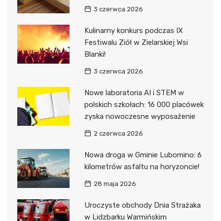
3 czerwca 2026
Kulinarny konkurs podczas IX
Festiwalu Ziół w Zielarskiej Wsi
Blanki!
3 czerwca 2026
Nowe laboratoria AI i STEM w
polskich szkołach: 16 000 placówek
zyska nowoczesne wyposażenie
2 czerwca 2026
Nowa droga w Gminie Lubomino: 6
kilometrów asfaltu na horyzoncie!
28 maja 2026
Uroczyste obchody Dnia Strażaka
w Lidzbarku Warmińskim