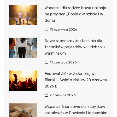
Wsparcie dla rodzin: Nowa dotacja
na program „Posiłek w szkole i w
domu”
15 czerwca 2026
Nowe standardy kształcenia dla
techników pojazdów w Lidzbarku
Warmińskim
11 czerwca 2026
Festiwal Ziół w Zielarskiej Wsi
Blanki – Święto Natury 28 czerwca
2026 r.
9 czerwca 2026
Wsparcie finansowe dla zabytków
sakralnych w Powiecie Lidzbarskim