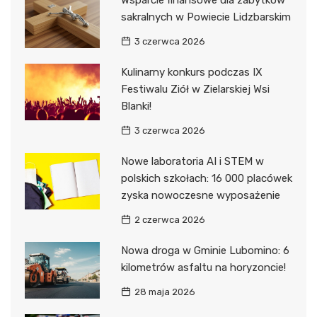
Wsparcie finansowe dla zabytków
sakralnych w Powiecie Lidzbarskim
3 czerwca 2026
Kulinarny konkurs podczas IX
Festiwalu Ziół w Zielarskiej Wsi
Blanki!
3 czerwca 2026
Nowe laboratoria AI i STEM w
polskich szkołach: 16 000 placówek
zyska nowoczesne wyposażenie
2 czerwca 2026
Nowa droga w Gminie Lubomino: 6
kilometrów asfaltu na horyzoncie!
28 maja 2026