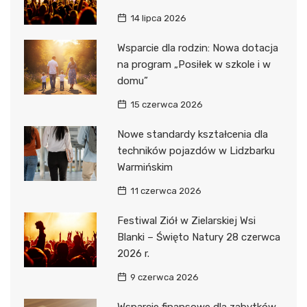
14 lipca 2026
Wsparcie dla rodzin: Nowa dotacja
na program „Posiłek w szkole i w
domu”
15 czerwca 2026
Nowe standardy kształcenia dla
techników pojazdów w Lidzbarku
Warmińskim
11 czerwca 2026
Festiwal Ziół w Zielarskiej Wsi
Blanki – Święto Natury 28 czerwca
2026 r.
9 czerwca 2026