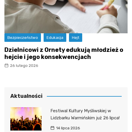
Bezpieczeństwo
Edukacja
Hejt
Dzielnicowi z Ornety edukują młodzież o
hejcie i jego konsekwencjach
26 lutego 2026
Aktualności
Festiwal Kultury Myśliwskiej w
Lidzbarku Warmińskim już 26 lipca!
14 lipca 2026