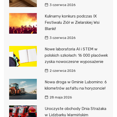
3 czerwca 2026
Kulinarny konkurs podczas IX
Festiwalu Ziół w Zielarskiej Wsi
Blanki!
3 czerwca 2026
Nowe laboratoria AI i STEM w
polskich szkołach: 16 000 placówek
zyska nowoczesne wyposażenie
2 czerwca 2026
Nowa droga w Gminie Lubomino: 6
kilometrów asfaltu na horyzoncie!
28 maja 2026
Uroczyste obchody Dnia Strażaka
w Lidzbarku Warmińskim