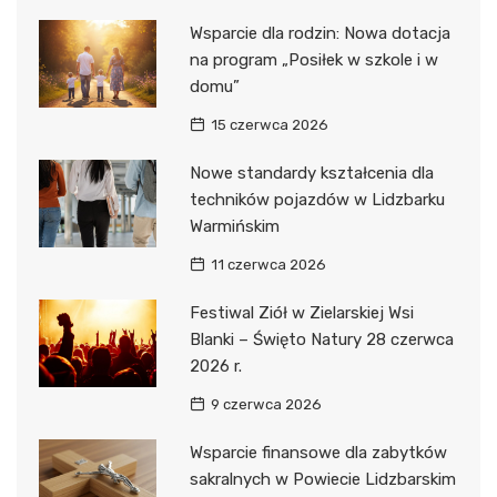
Wsparcie dla rodzin: Nowa dotacja
na program „Posiłek w szkole i w
domu”
15 czerwca 2026
Nowe standardy kształcenia dla
techników pojazdów w Lidzbarku
Warmińskim
11 czerwca 2026
Festiwal Ziół w Zielarskiej Wsi
Blanki – Święto Natury 28 czerwca
2026 r.
9 czerwca 2026
Wsparcie finansowe dla zabytków
sakralnych w Powiecie Lidzbarskim