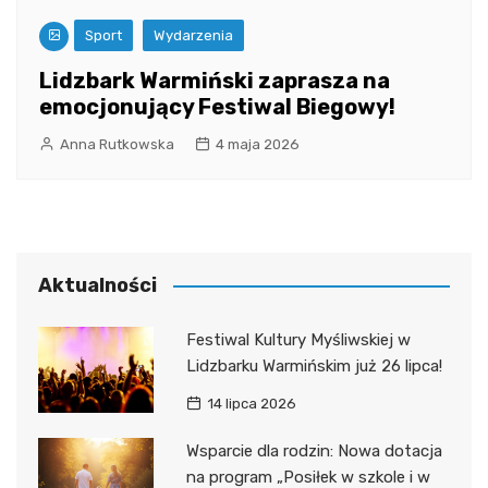
Sport
Wydarzenia
Lidzbark Warmiński zaprasza na
emocjonujący Festiwal Biegowy!
Anna Rutkowska
4 maja 2026
Aktualności
Festiwal Kultury Myśliwskiej w
Lidzbarku Warmińskim już 26 lipca!
14 lipca 2026
Wsparcie dla rodzin: Nowa dotacja
na program „Posiłek w szkole i w