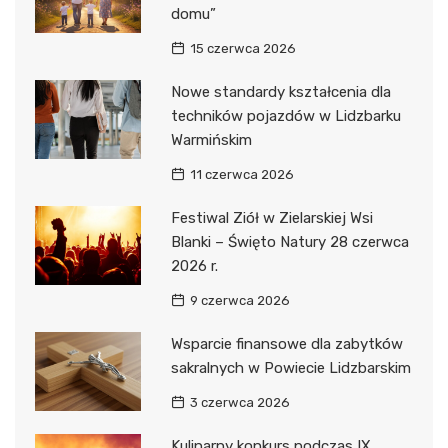
domu”
15 czerwca 2026
Nowe standardy kształcenia dla
techników pojazdów w Lidzbarku
Warmińskim
11 czerwca 2026
Festiwal Ziół w Zielarskiej Wsi
Blanki – Święto Natury 28 czerwca
2026 r.
9 czerwca 2026
Wsparcie finansowe dla zabytków
sakralnych w Powiecie Lidzbarskim
3 czerwca 2026
Kulinarny konkurs podczas IX