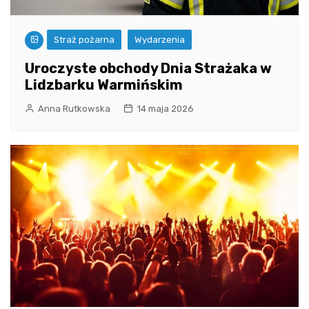
Straż pożarna
Wydarzenia
Uroczyste obchody Dnia Strażaka w
Lidzbarku Warmińskim
Anna Rutkowska
14 maja 2026