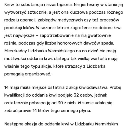
Krew to substancja niezastąpiona. Nie jesteśmy w stanie jej
wytworzyć sztucznie, a jest ona kluczowa podczas różnego
rodzaju operacji, zabiegów medycznych czy też procesów
produkcji leków. W sezonie letnim zagrożenie niedoboru krwi
jest największe – zapotrzebowanie na nią gwałtownie
rośnie, podczas gdy liczba honorowych dawców spada.
Mieszkańcy Lidzbarka Warmińskiego na co dzień nie mają
możliwości oddania krwi, dlatego tak wielką wartość mają
właśnie tego typu akcje, które strażacy z Lidzbarka
pomagają organizować.
14 maja miała miejsce ostatnia z akcji krwiodawstwa. Próbę
kwalifikacji do oddania krwi podjęło 32 osoby, jednak
ostatecznie pobrano ją od 30 z nich. W sumie udało się
zebrać prawie 14 litrów tego cennego płynu.
Następna okazja do oddania krwi w Lidzbarku Warmińskim