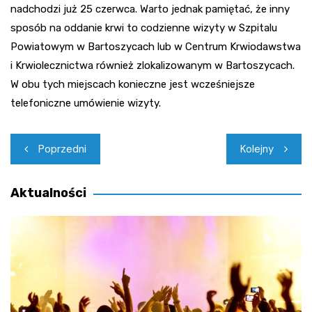
nadchodzi już 25 czerwca. Warto jednak pamiętać, że inny
sposób na oddanie krwi to codzienne wizyty w Szpitalu
Powiatowym w Bartoszycach lub w Centrum Krwiodawstwa
i Krwiolecznictwa również zlokalizowanym w Bartoszycach.
W obu tych miejscach konieczne jest wcześniejsze
telefoniczne umówienie wizyty.
Nawigacja
Poprzedni
Kolejny
wpisu
Aktualności