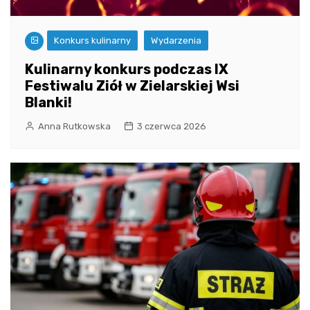
Konkurs kulinarny
Wydarzenia
Kulinarny konkurs podczas IX
Festiwalu Ziół w Zielarskiej Wsi
Blanki!
Anna Rutkowska
3 czerwca 2026