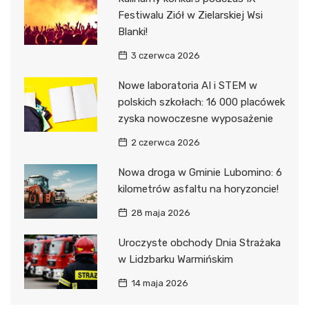
Festiwalu Ziół w Zielarskiej Wsi
Blanki!
3 czerwca 2026
Nowe laboratoria AI i STEM w
polskich szkołach: 16 000 placówek
zyska nowoczesne wyposażenie
2 czerwca 2026
Nowa droga w Gminie Lubomino: 6
kilometrów asfaltu na horyzoncie!
28 maja 2026
Uroczyste obchody Dnia Strażaka
w Lidzbarku Warmińskim
14 maja 2026