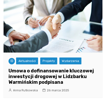
Aktualności
Projekty
Wydarzenia
Umowa o dofinansowanie kluczowej
inwestycji drogowej w Lidzbarku
Warmińskim podpisana
Anna Rutkowska
26 marca 2025