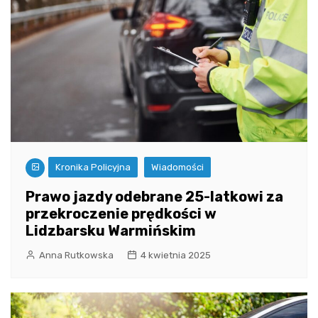
Kronika Policyjna
Wiadomości
Prawo jazdy odebrane 25-latkowi za
przekroczenie prędkości w
Lidzbarsku Warmińskim
Anna Rutkowska
4 kwietnia 2025