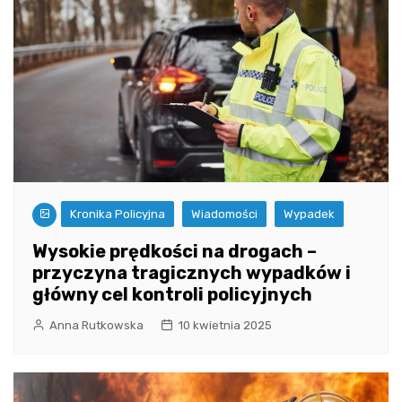
Kronika Policyjna
Wiadomości
Wypadek
Wysokie prędkości na drogach –
przyczyna tragicznych wypadków i
główny cel kontroli policyjnych
Anna Rutkowska
10 kwietnia 2025