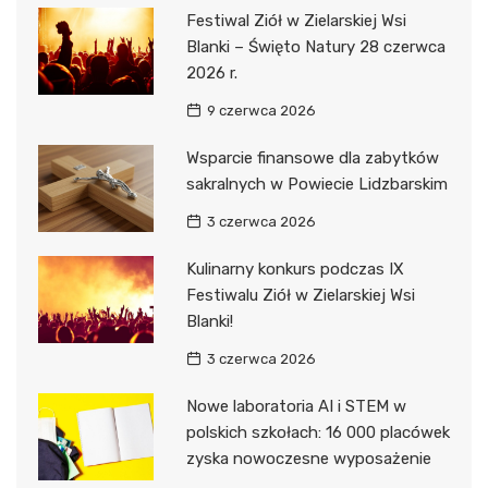
Festiwal Ziół w Zielarskiej Wsi
Blanki – Święto Natury 28 czerwca
2026 r.
9 czerwca 2026
Wsparcie finansowe dla zabytków
sakralnych w Powiecie Lidzbarskim
3 czerwca 2026
Kulinarny konkurs podczas IX
Festiwalu Ziół w Zielarskiej Wsi
Blanki!
3 czerwca 2026
Nowe laboratoria AI i STEM w
polskich szkołach: 16 000 placówek
zyska nowoczesne wyposażenie