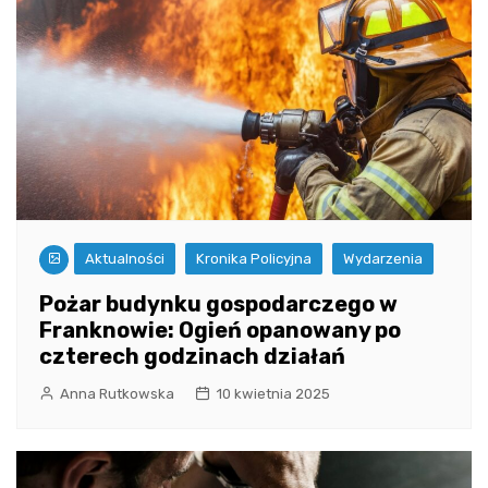
Aktualności
Kronika Policyjna
Wydarzenia
Pożar budynku gospodarczego w
Franknowie: Ogień opanowany po
czterech godzinach działań
Anna Rutkowska
10 kwietnia 2025