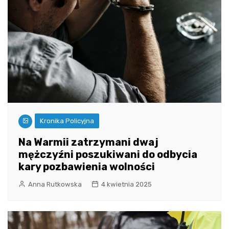
Kronika Policyjna
Na Warmii zatrzymani dwaj
mężczyźni poszukiwani do odbycia
kary pozbawienia wolności
Anna Rutkowska
4 kwietnia 2025