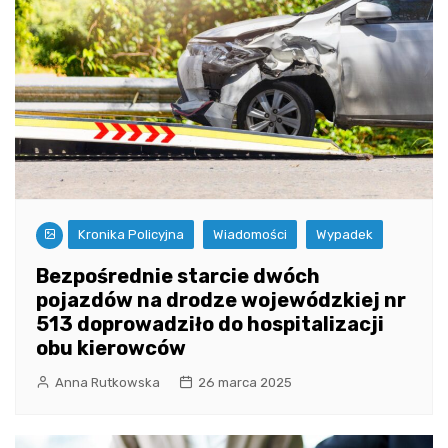
Kronika Policyjna
Wiadomości
Wypadek
Bezpośrednie starcie dwóch
pojazdów na drodze wojewódzkiej nr
513 doprowadziło do hospitalizacji
obu kierowców
Anna Rutkowska
26 marca 2025