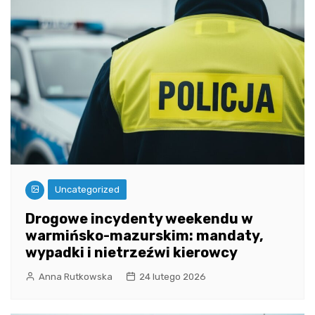
Uncategorized
Drogowe incydenty weekendu w
warmińsko-mazurskim: mandaty,
wypadki i nietrzeźwi kierowcy
Anna Rutkowska
24 lutego 2026