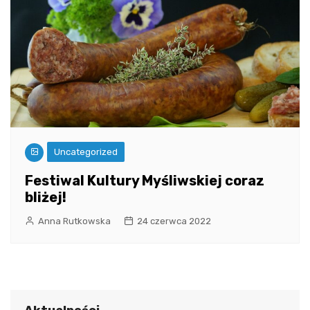
Uncategorized
Festiwal Kultury Myśliwskiej coraz
bliżej!
Anna Rutkowska
24 czerwca 2022