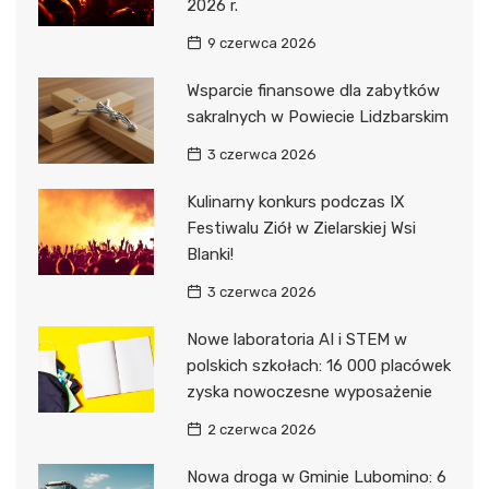
2026 r.
9 czerwca 2026
Wsparcie finansowe dla zabytków
sakralnych w Powiecie Lidzbarskim
3 czerwca 2026
Kulinarny konkurs podczas IX
Festiwalu Ziół w Zielarskiej Wsi
Blanki!
3 czerwca 2026
Nowe laboratoria AI i STEM w
polskich szkołach: 16 000 placówek
zyska nowoczesne wyposażenie
2 czerwca 2026
Nowa droga w Gminie Lubomino: 6