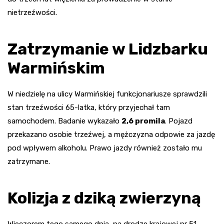
nietrzeźwości.
Zatrzymanie w Lidzbarku
Warmińskim
W niedzielę na ulicy Warmińskiej funkcjonariusze sprawdzili
stan trzeźwości 65-latka, który przyjechał tam
samochodem. Badanie wykazało
2,6 promila
. Pojazd
przekazano osobie trzeźwej, a mężczyzna odpowie za jazdę
pod wpływem alkoholu. Prawo jazdy również zostało mu
zatrzymane.
Kolizja z dziką zwierzyną
Wieczorem tego samego dnia, na drodze krajowej nr 51,