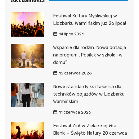
Aktualności
Festiwal Kultury Myśliwskiej w
Lidzbarku Warmińskim już 26 lipca!
14 lipca 2026
Wsparcie dla rodzin: Nowa dotacja
na program „Posiłek w szkole i w
domu”
15 czerwca 2026
Nowe standardy kształcenia dla
techników pojazdów w Lidzbarku
Warmińskim
11 czerwca 2026
Festiwal Ziół w Zielarskiej Wsi
Blanki – Święto Natury 28 czerwca