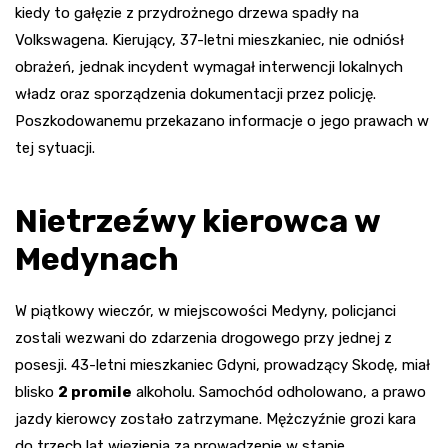
kiedy to gałęzie z przydrożnego drzewa spadły na
Volkswagena. Kierujący, 37-letni mieszkaniec, nie odniósł
obrażeń, jednak incydent wymagał interwencji lokalnych
władz oraz sporządzenia dokumentacji przez policję.
Poszkodowanemu przekazano informacje o jego prawach w
tej sytuacji.
Nietrzeźwy kierowca w
Medynach
W piątkowy wieczór, w miejscowości Medyny, policjanci
zostali wezwani do zdarzenia drogowego przy jednej z
posesji. 43-letni mieszkaniec Gdyni, prowadzący Skodę, miał
blisko
2 promile
alkoholu. Samochód odholowano, a prawo
jazdy kierowcy zostało zatrzymane. Mężczyźnie grozi kara
do trzech lat więzienia za prowadzenie w stanie