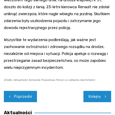
doszło do kolizji z łanią. 23-letni kierowca Renault nie zdołał
uniknąć zwierzęcia, które nagle wbiegło na jezdnię. Skutkiem
zdarzenia były uszkodzenia pojazdu i zatrzymanie jego
dowodu rejestracyjnego przez policję.
Wszystkie te wydarzenia podkreślają, jak ważne jest
zachowanie ostrożności i zdrowego rozsądku na drodze,
niezależnie od miejsca i sytuacji. Policja apeluje o rozwagę i
przestrzeganie zasad bezpieczeństwa, co może zapobiec
wielu nieprzyjemnym incydentom.
Źródło: Aktualności Komenda Powiatowa Policji w Lidzbarku Warmińskim
Nawigacja
Poprzedni
Kolejny
wpisu
Aktualności