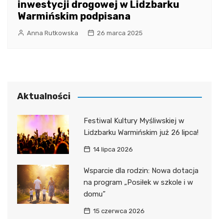
inwestycji drogowej w Lidzbarku
Warmińskim podpisana
Anna Rutkowska
26 marca 2025
Aktualności
Festiwal Kultury Myśliwskiej w
Lidzbarku Warmińskim już 26 lipca!
14 lipca 2026
Wsparcie dla rodzin: Nowa dotacja
na program „Posiłek w szkole i w
domu”
15 czerwca 2026