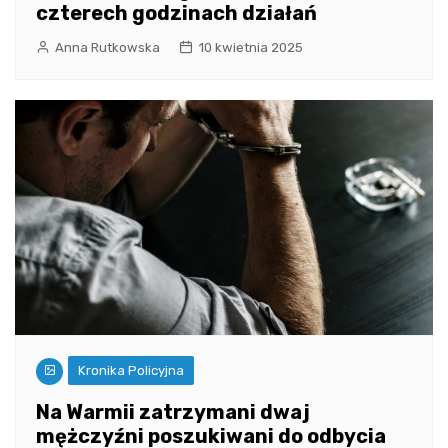
czterech godzinach działań
Anna Rutkowska
10 kwietnia 2025
Kronika Policyjna
Na Warmii zatrzymani dwaj
mężczyźni poszukiwani do odbycia