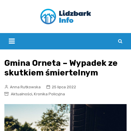
Skip
to
content
Gmina Orneta – Wypadek ze
skutkiem śmiertelnym
Anna Rutkowska
25 lipca 2022
,
Aktualności
Kronika Policyjna