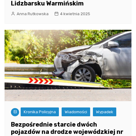
Lidzbarsku Warmińskim
Anna Rutkowska
4 kwietnia 2025
Kronika Policyjna
Wiadomości
Wypadek
Bezpośrednie starcie dwóch
pojazdów na drodze wojewódzkiej nr