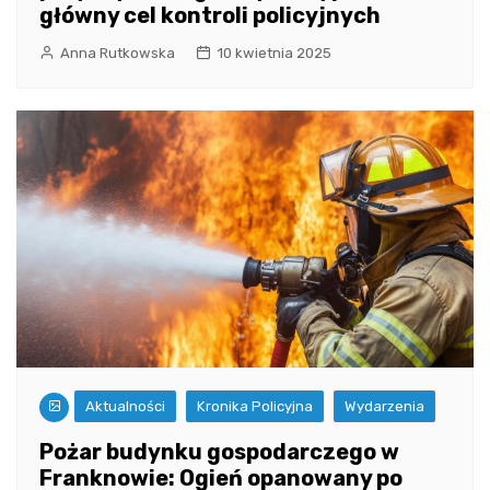
główny cel kontroli policyjnych
Anna Rutkowska
10 kwietnia 2025
Aktualności
Kronika Policyjna
Wydarzenia
Pożar budynku gospodarczego w
Franknowie: Ogień opanowany po