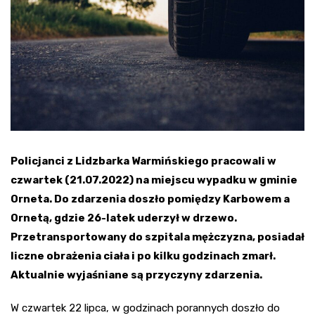
Policjanci z Lidzbarka Warmińskiego pracowali w
czwartek (21.07.2022) na miejscu wypadku w gminie
Orneta. Do zdarzenia doszło pomiędzy Karbowem a
Ornetą, gdzie 26-latek uderzył w drzewo.
Przetransportowany do szpitala mężczyzna, posiadał
liczne obrażenia ciała i po kilku godzinach zmarł.
Aktualnie wyjaśniane są przyczyny zdarzenia.
W czwartek 22 lipca, w godzinach porannych doszło do