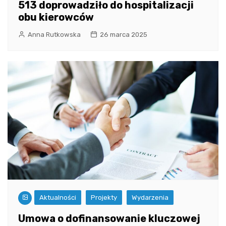
513 doprowadziło do hospitalizacji
obu kierowców
Anna Rutkowska
26 marca 2025
Aktualności
Projekty
Wydarzenia
Umowa o dofinansowanie kluczowej