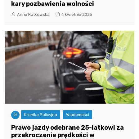
kary pozbawienia wolności
Anna Rutkowska
4 kwietnia 2025
Kronika Policyjna
Wiadomości
Prawo jazdy odebrane 25-latkowi za
przekroczenie prędkości w