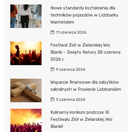
Nowe standardy kształcenia dla
techników pojazdów w Lidzbarku
Warmińskim
11 czerwca 2026
Festiwal Ziół w Zielarskiej Wsi
Blanki – Święto Natury 28 czerwca
2026 r.
9 czerwca 2026
Wsparcie finansowe dla zabytków
sakralnych w Powiecie Lidzbarskim
3 czerwca 2026
Kulinarny konkurs podczas IX
Festiwalu Ziół w Zielarskiej Wsi
Blanki!