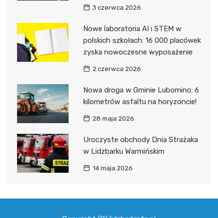
3 czerwca 2026
Nowe laboratoria AI i STEM w
polskich szkołach: 16 000 placówek
zyska nowoczesne wyposażenie
2 czerwca 2026
Nowa droga w Gminie Lubomino: 6
kilometrów asfaltu na horyzoncie!
28 maja 2026
Uroczyste obchody Dnia Strażaka
w Lidzbarku Warmińskim
14 maja 2026