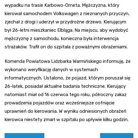
wypadku na trasie Karbowo-Orneta. Mężczyzna, który
kierował samochodem Volkswagen z nieznanych przyczyn,
zjechał z drogi i uderzył w przydrożne drzewo. Kierującym
był 26-letni mieszkaniec Elbląga. Na miejscu, aby wydobyć
mężczyznę z samochodu, konieczna była interwencja
strażaków. Trafił on do szpitala z poważnymi obrażeniami.
Komenda Powiatowa Lidzbarka Warmińskiego informuję, że
wykonano weryfikację danych w systemach
informatycznych. Ustalono, że pojazd, którym poruszał się
26-latek, posiadał aktualne badania techniczne. Kierujący
natomiast miał od 16 czerwca tego roku, półroczny zakaz
prowadzenia pojazdów oraz wcześniejsze cofnięcie
uprawnień do kierowania. W wyniku odniesionych obrażeń
kierowca niestety zmarł w szpitalu po upływie kilku godzin.