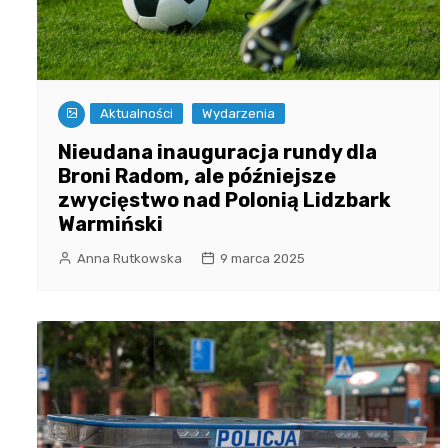
Aktualności
Wydarzenia
Nieudana inauguracja rundy dla
Broni Radom, ale późniejsze
zwycięstwo nad Polonią Lidzbark
Warmiński
Anna Rutkowska
9 marca 2025