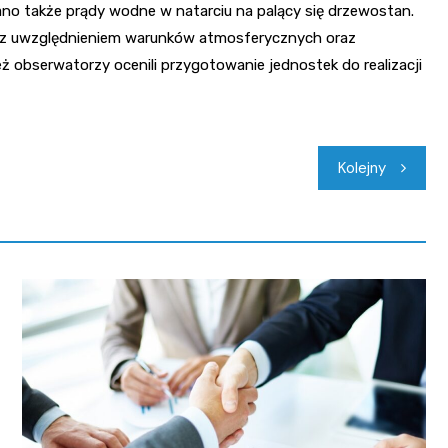
no także prądy wodne w natarciu na palący się drzewostan.
e z uwzględnieniem warunków atmosferycznych oraz
eż obserwatorzy ocenili przygotowanie jednostek do realizacji
Kolejny