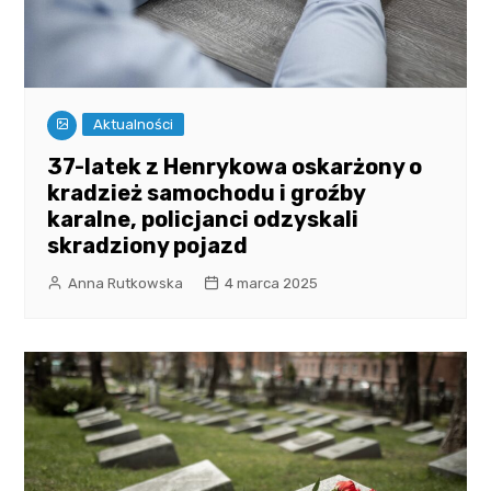
Aktualności
37-latek z Henrykowa oskarżony o
kradzież samochodu i groźby
karalne, policjanci odzyskali
skradziony pojazd
Anna Rutkowska
4 marca 2025