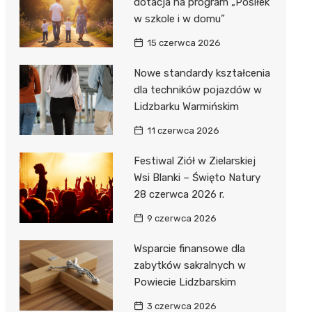
dotacja na program „Posiłek
w szkole i w domu”
15 czerwca 2026
Nowe standardy kształcenia
dla techników pojazdów w
Lidzbarku Warmińskim
11 czerwca 2026
Festiwal Ziół w Zielarskiej
Wsi Blanki – Święto Natury
28 czerwca 2026 r.
9 czerwca 2026
Wsparcie finansowe dla
zabytków sakralnych w
Powiecie Lidzbarskim
3 czerwca 2026