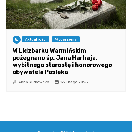
Aktualności
Wydarzenia
W Lidzbarku Warmińskim
pożegnano śp. Jana Harhaja,
wybitnego starostę i honorowego
obywatela Pasłęka
Anna Rutkowska
16 lutego 2025