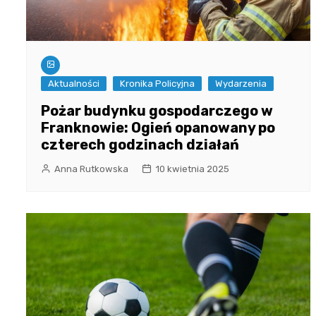
Aktualności
Kronika Policyjna
Wydarzenia
Pożar budynku gospodarczego w
Franknowie: Ogień opanowany po
czterech godzinach działań
Anna Rutkowska
10 kwietnia 2025