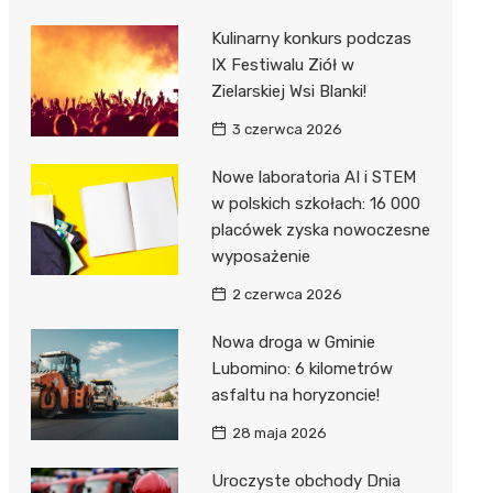
Kulinarny konkurs podczas
IX Festiwalu Ziół w
Zielarskiej Wsi Blanki!
3 czerwca 2026
Nowe laboratoria AI i STEM
w polskich szkołach: 16 000
placówek zyska nowoczesne
wyposażenie
2 czerwca 2026
Nowa droga w Gminie
Lubomino: 6 kilometrów
asfaltu na horyzoncie!
28 maja 2026
Uroczyste obchody Dnia