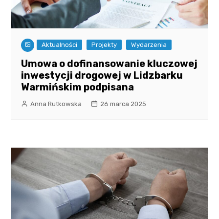
Aktualności
Projekty
Wydarzenia
Umowa o dofinansowanie kluczowej
inwestycji drogowej w Lidzbarku
Warmińskim podpisana
Anna Rutkowska
26 marca 2025