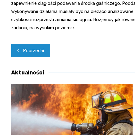
zapewnienie ciągłości podawania środka gaśniczego. Podda
Wykonywane działania musiały być na bieżąco analizowan
szybkości rozprzestrzeniania się ognia. Rozjemcy jak równi
zadania, na wysokim poziomie.
Nawigacja
Poprzedni
wpisu
Aktualności