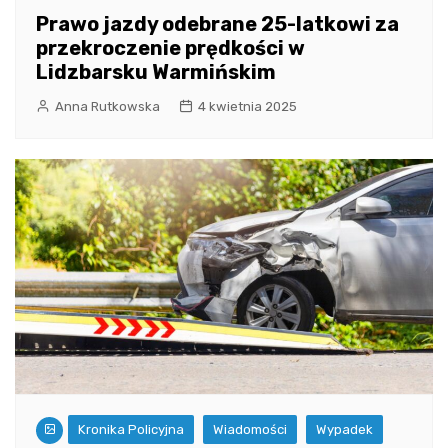
Prawo jazdy odebrane 25-latkowi za
przekroczenie prędkości w
Lidzbarsku Warmińskim
Anna Rutkowska
4 kwietnia 2025
Kronika Policyjna
Wiadomości
Wypadek