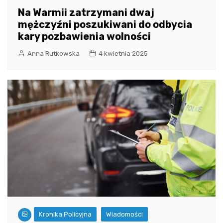
Na Warmii zatrzymani dwaj
mężczyźni poszukiwani do odbycia
kary pozbawienia wolności
Anna Rutkowska
4 kwietnia 2025
Kronika Policyjna
Wiadomości