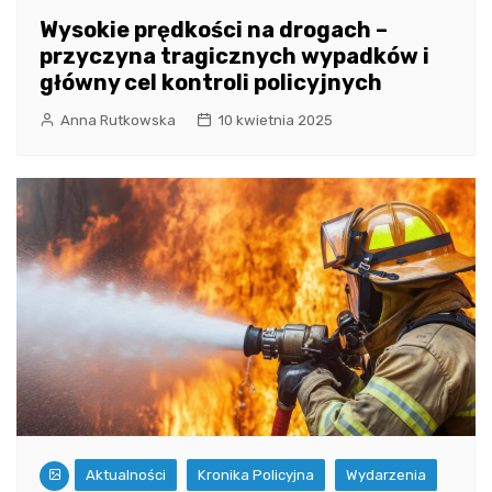
Wysokie prędkości na drogach –
przyczyna tragicznych wypadków i
główny cel kontroli policyjnych
Anna Rutkowska
10 kwietnia 2025
Aktualności
Kronika Policyjna
Wydarzenia