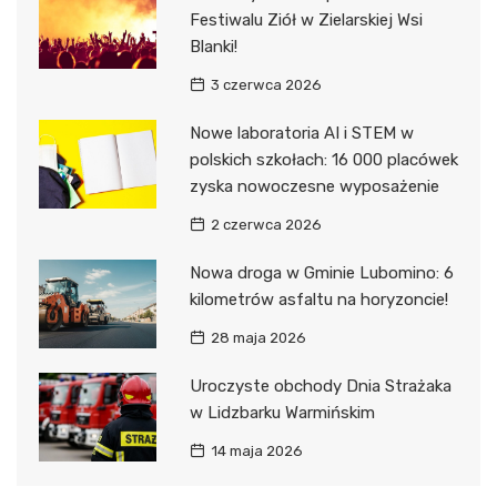
Festiwalu Ziół w Zielarskiej Wsi
Blanki!
3 czerwca 2026
Nowe laboratoria AI i STEM w
polskich szkołach: 16 000 placówek
zyska nowoczesne wyposażenie
2 czerwca 2026
Nowa droga w Gminie Lubomino: 6
kilometrów asfaltu na horyzoncie!
28 maja 2026
Uroczyste obchody Dnia Strażaka
w Lidzbarku Warmińskim
14 maja 2026