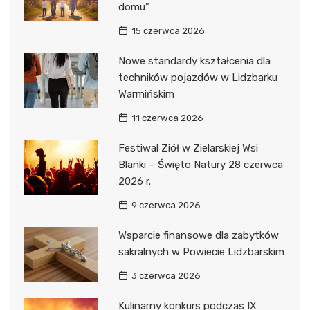
domu”
15 czerwca 2026
Nowe standardy kształcenia dla
techników pojazdów w Lidzbarku
Warmińskim
11 czerwca 2026
Festiwal Ziół w Zielarskiej Wsi
Blanki – Święto Natury 28 czerwca
2026 r.
9 czerwca 2026
Wsparcie finansowe dla zabytków
sakralnych w Powiecie Lidzbarskim
3 czerwca 2026
Kulinarny konkurs podczas IX