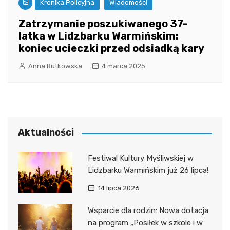
Kronika Policyjna
Wiadomości
Zatrzymanie poszukiwanego 37-
latka w Lidzbarku Warmińskim:
koniec ucieczki przed odsiadką kary
Anna Rutkowska
4 marca 2025
Aktualności
Festiwal Kultury Myśliwskiej w
Lidzbarku Warmińskim już 26 lipca!
14 lipca 2026
Wsparcie dla rodzin: Nowa dotacja
na program „Posiłek w szkole i w