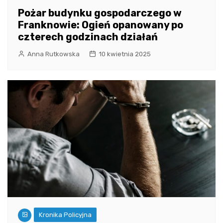
Pożar budynku gospodarczego w
Franknowie: Ogień opanowany po
czterech godzinach działań
Anna Rutkowska
10 kwietnia 2025
Kronika Policyjna