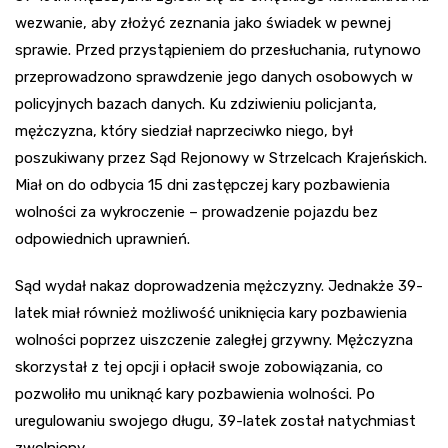
wezwanie, aby złożyć zeznania jako świadek w pewnej
sprawie. Przed przystąpieniem do przesłuchania, rutynowo
przeprowadzono sprawdzenie jego danych osobowych w
policyjnych bazach danych. Ku zdziwieniu policjanta,
mężczyzna, który siedział naprzeciwko niego, był
poszukiwany przez Sąd Rejonowy w Strzelcach Krajeńskich.
Miał on do odbycia 15 dni zastępczej kary pozbawienia
wolności za wykroczenie – prowadzenie pojazdu bez
odpowiednich uprawnień.
Sąd wydał nakaz doprowadzenia mężczyzny. Jednakże 39-
latek miał również możliwość uniknięcia kary pozbawienia
wolności poprzez uiszczenie zaległej grzywny. Mężczyzna
skorzystał z tej opcji i opłacił swoje zobowiązania, co
pozwoliło mu uniknąć kary pozbawienia wolności. Po
uregulowaniu swojego długu, 39-latek został natychmiast