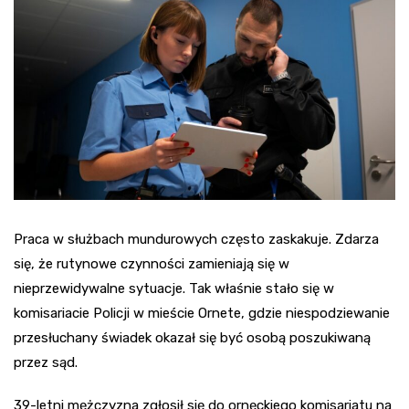
Praca w służbach mundurowych często zaskakuje. Zdarza
się, że rutynowe czynności zamieniają się w
nieprzewidywalne sytuacje. Tak właśnie stało się w
komisariacie Policji w mieście Ornete, gdzie niespodziewanie
przesłuchany świadek okazał się być osobą poszukiwaną
przez sąd.
39-letni mężczyzna zgłosił się do ornęckiego komisariatu na