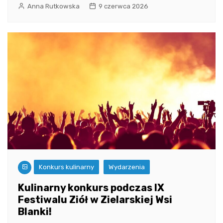
Anna Rutkowska
9 czerwca 2026
Konkurs kulinarny
Wydarzenia
Kulinarny konkurs podczas IX
Festiwalu Ziół w Zielarskiej Wsi
Blanki!