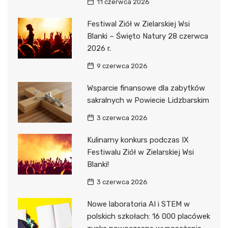
11 czerwca 2026
Festiwal Ziół w Zielarskiej Wsi
Blanki – Święto Natury 28 czerwca
2026 r.
9 czerwca 2026
Wsparcie finansowe dla zabytków
sakralnych w Powiecie Lidzbarskim
3 czerwca 2026
Kulinarny konkurs podczas IX
Festiwalu Ziół w Zielarskiej Wsi
Blanki!
3 czerwca 2026
Nowe laboratoria AI i STEM w
polskich szkołach: 16 000 placówek