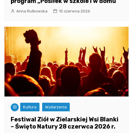
program „Posiłek w szkole i w domu”
Anna Rutkowska
15 czerwca 2026
Kultura
Wydarzenia
Festiwal Ziół w Zielarskiej Wsi Blanki
– Święto Natury 28 czerwca 2026 r.