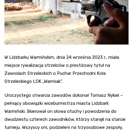
W Lidzbarku Warmińskim, dnia 24 września 2023 r., miała
miejsce rywalizacja strzelców o prestiżowy tytuł na
Zawodach Strzeleckich o Puchar Przechodni Koła
Strzeleckiego LOK „Warmiak”.
Uroczystego otwarcia zawodów dokonał Tomasz Nykiel –
pełniący obowiązki wiceburmistrza miasta Lidzbark
Warmiński. Skierował on słowa otuchy i powodzenia do
dwudziestu czterech zawodników, którzy stanęli na starcie
turnieju. Wszyscy oni, podzieleni na trzyosobowe zespoły,