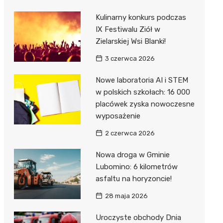
Kulinarny konkurs podczas
IX Festiwalu Ziół w
Zielarskiej Wsi Blanki!
3 czerwca 2026
Nowe laboratoria AI i STEM
w polskich szkołach: 16 000
placówek zyska nowoczesne
wyposażenie
2 czerwca 2026
Nowa droga w Gminie
Lubomino: 6 kilometrów
asfaltu na horyzoncie!
28 maja 2026
Uroczyste obchody Dnia