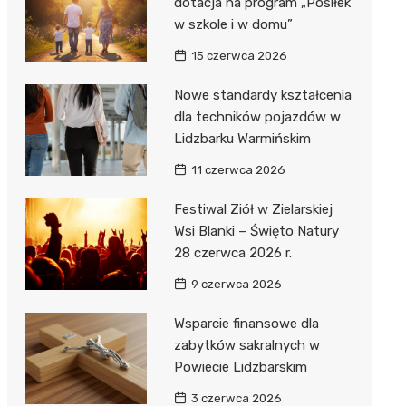
dotacja na program „Posiłek
w szkole i w domu”
15 czerwca 2026
Nowe standardy kształcenia
dla techników pojazdów w
Lidzbarku Warmińskim
11 czerwca 2026
Festiwal Ziół w Zielarskiej
Wsi Blanki – Święto Natury
28 czerwca 2026 r.
9 czerwca 2026
Wsparcie finansowe dla
zabytków sakralnych w
Powiecie Lidzbarskim
3 czerwca 2026