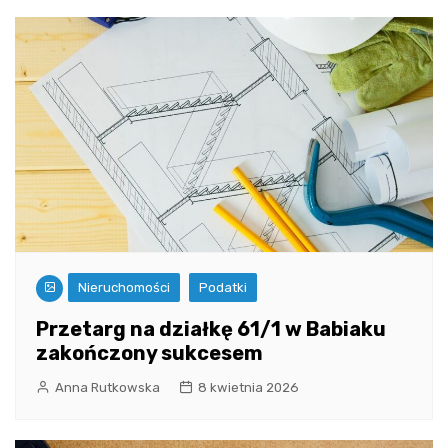
Nieruchomości
Podatki
Przetarg na działkę 61/1 w Babiaku
zakończony sukcesem
Anna Rutkowska
8 kwietnia 2026