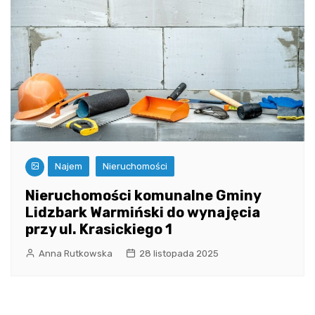
Najem
Nieruchomości
Nieruchomości komunalne Gminy
Lidzbark Warmiński do wynajęcia
przy ul. Krasickiego 1
Anna Rutkowska
28 listopada 2025