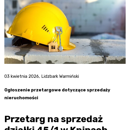
03 kwietnia 2026, Lidzbark Warmiński
Ogłoszenie przetargowe dotyczące sprzedaży
nieruchomości
Przetarg na sprzedaż
działki 45/1 w Knipach