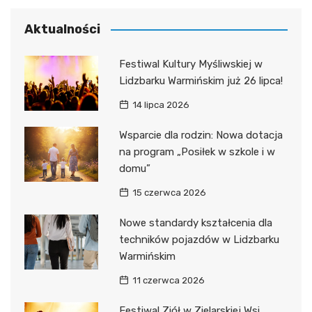
Aktualności
Festiwal Kultury Myśliwskiej w
Lidzbarku Warmińskim już 26 lipca!
14 lipca 2026
Wsparcie dla rodzin: Nowa dotacja
na program „Posiłek w szkole i w
domu”
15 czerwca 2026
Nowe standardy kształcenia dla
techników pojazdów w Lidzbarku
Warmińskim
11 czerwca 2026
Festiwal Ziół w Zielarskiej Wsi