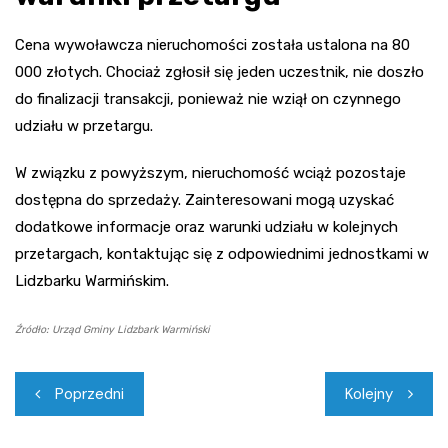
Cena wywoławcza nieruchomości została ustalona na 80
000 złotych. Chociaż zgłosił się jeden uczestnik, nie doszło
do finalizacji transakcji, ponieważ nie wziął on czynnego
udziału w przetargu.
W związku z powyższym, nieruchomość wciąż pozostaje
dostępna do sprzedaży. Zainteresowani mogą uzyskać
dodatkowe informacje oraz warunki udziału w kolejnych
przetargach, kontaktując się z odpowiednimi jednostkami w
Lidzbarku Warmińskim.
Źródło: Urząd Gminy Lidzbark Warmiński
Nawigacja
Poprzedni
Kolejny
wpisu