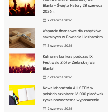
Blanki – Święto Natury 28 czerwca
2026 r.
9 czerwca 2026
Wsparcie finansowe dla zabytków
sakralnych w Powiecie Lidzbarskim
3 czerwca 2026
Kulinarny konkurs podczas IX
Festiwalu Ziół w Zielarskiej Wsi
Blanki!
3 czerwca 2026
Nowe laboratoria AI i STEM w
polskich szkołach: 16 000 placówek
zyska nowoczesne wyposażenie
2 czerwca 2026