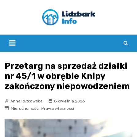
Skip
to
content
Przetarg na sprzedaż działki
nr 45/1 w obrębie Knipy
zakończony niepowodzeniem
Anna Rutkowska
8 kwietnia 2026
,
Nieruchomości
Prawa własności