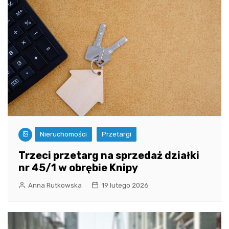
Nieruchomości
Przetargi
Trzeci przetarg na sprzedaż działki
nr 45/1 w obrębie Knipy
Anna Rutkowska
19 lutego 2026