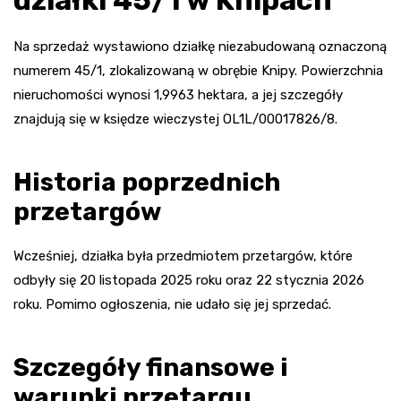
Na sprzedaż wystawiono działkę niezabudowaną oznaczoną
numerem 45/1, zlokalizowaną w obrębie Knipy. Powierzchnia
nieruchomości wynosi 1,9963 hektara, a jej szczegóły
znajdują się w księdze wieczystej OL1L/00017826/8.
Historia poprzednich
przetargów
Wcześniej, działka była przedmiotem przetargów, które
odbyły się 20 listopada 2025 roku oraz 22 stycznia 2026
roku. Pomimo ogłoszenia, nie udało się jej sprzedać.
Szczegóły finansowe i
warunki przetargu