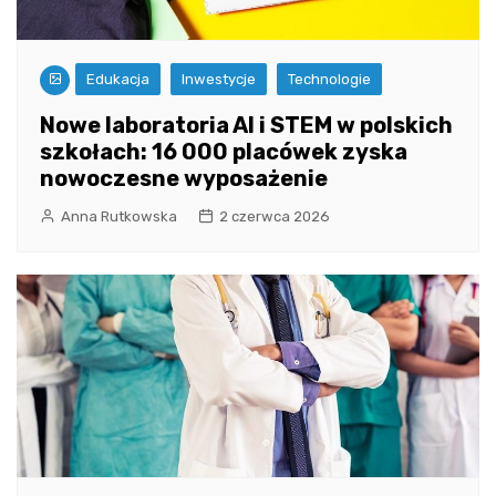
Edukacja
Inwestycje
Technologie
Nowe laboratoria AI i STEM w polskich
szkołach: 16 000 placówek zyska
nowoczesne wyposażenie
Anna Rutkowska
2 czerwca 2026