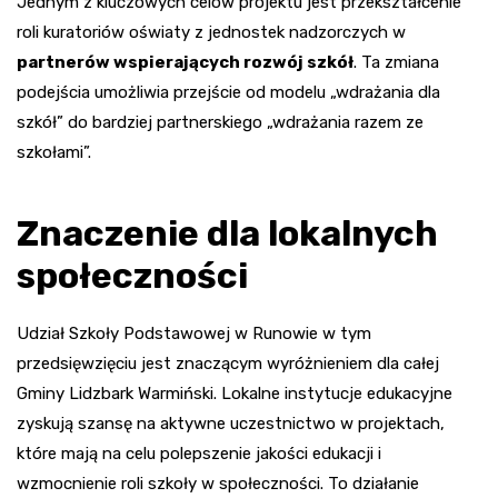
Jednym z kluczowych celów projektu jest przekształcenie
roli kuratoriów oświaty z jednostek nadzorczych w
partnerów wspierających rozwój szkół
. Ta zmiana
podejścia umożliwia przejście od modelu „wdrażania dla
szkół” do bardziej partnerskiego „wdrażania razem ze
szkołami”.
Znaczenie dla lokalnych
społeczności
Udział Szkoły Podstawowej w Runowie w tym
przedsięwzięciu jest znaczącym wyróżnieniem dla całej
Gminy Lidzbark Warmiński. Lokalne instytucje edukacyjne
zyskują szansę na aktywne uczestnictwo w projektach,
które mają na celu polepszenie jakości edukacji i
wzmocnienie roli szkoły w społeczności. To działanie