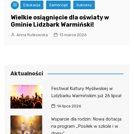
Edukacja
Samorząd
Sukcesy
Wielkie osiągnięcie dla oświaty w
Gminie Lidzbark Warmiński!
Anna Rutkowska
13 marca 2026
Aktualności
Festiwal Kultury Myśliwskiej w
Lidzbarku Warmińskim już 26 lipca!
14 lipca 2026
Wsparcie dla rodzin: Nowa dotacja
na program „Posiłek w szkole i w
domu”