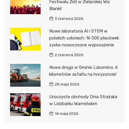
Festiwalu Ziół w Zielarskiej Wsi
Blanki!
3 czerwca 2026
Nowe laboratoria AI i STEM w
polskich szkołach: 16 000 placówek
zyska nowoczesne wyposażenie
2 czerwca 2026
Nowa droga w Gminie Lubomino: 6
kilometrów asfaltu na horyzoncie!
28 maja 2026
Uroczyste obchody Dnia Strażaka
w Lidzbarku Warmińskim
14 maja 2026