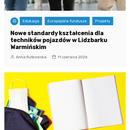
Edukacja
Europejskie fundusze
Projekty
Nowe standardy kształcenia dla
techników pojazdów w Lidzbarku
Warmińskim
Anna Rutkowska
11 czerwca 2026