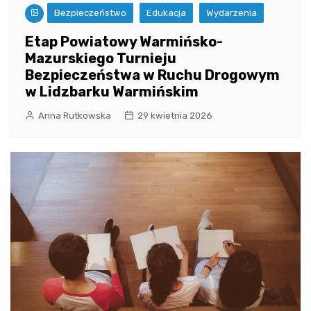
Bezpieczeństwo
Edukacja
Wydarzenia
Etap Powiatowy Warmińsko-
Mazurskiego Turnieju
Bezpieczeństwa w Ruchu Drogowym
w Lidzbarku Warmińskim
Anna Rutkowska
29 kwietnia 2026