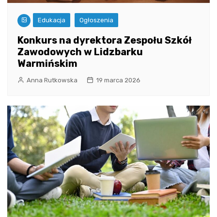
Edukacja
Ogłoszenia
Konkurs na dyrektora Zespołu Szkół
Zawodowych w Lidzbarku
Warmińskim
Anna Rutkowska
19 marca 2026