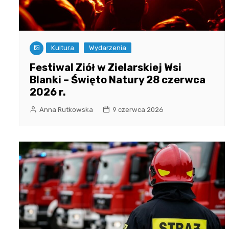
Kultura
Wydarzenia
Festiwal Ziół w Zielarskiej Wsi
Blanki – Święto Natury 28 czerwca
2026 r.
Anna Rutkowska
9 czerwca 2026