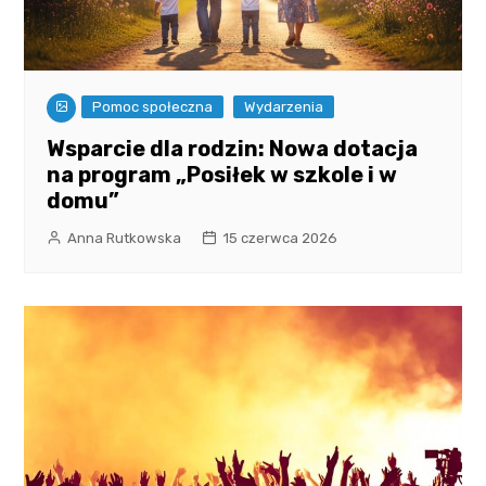
Pomoc społeczna
Wydarzenia
Wsparcie dla rodzin: Nowa dotacja
na program „Posiłek w szkole i w
domu”
Anna Rutkowska
15 czerwca 2026