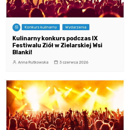
Konkurs kulinarny
Wydarzenia
Kulinarny konkurs podczas IX
Festiwalu Ziół w Zielarskiej Wsi
Blanki!
Anna Rutkowska
3 czerwca 2026