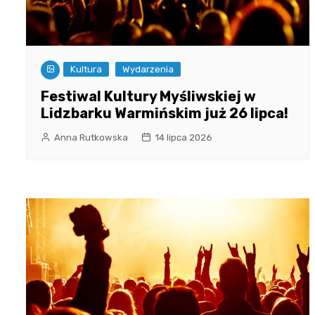
Kultura
Wydarzenia
Festiwal Kultury Myśliwskiej w
Lidzbarku Warmińskim już 26 lipca!
Anna Rutkowska
14 lipca 2026