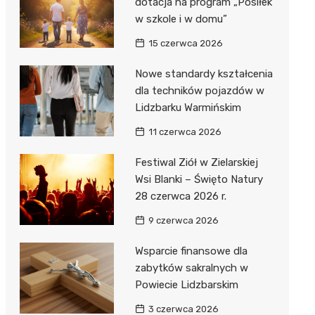
dotacja na program „Posiłek
w szkole i w domu”
15 czerwca 2026
Nowe standardy kształcenia
dla techników pojazdów w
Lidzbarku Warmińskim
11 czerwca 2026
Festiwal Ziół w Zielarskiej
Wsi Blanki – Święto Natury
28 czerwca 2026 r.
9 czerwca 2026
Wsparcie finansowe dla
zabytków sakralnych w
Powiecie Lidzbarskim
3 czerwca 2026