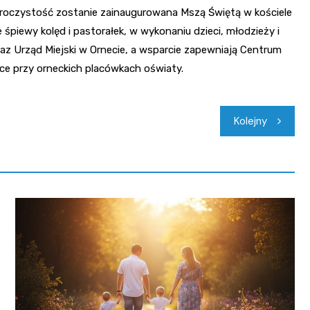
. Uroczystość zostanie zainaugurowana Mszą Świętą w kościele
 śpiewy kolęd i pastorałek, w wykonaniu dzieci, młodzieży i
oraz Urząd Miejski w Ornecie, a wsparcie zapewniają Centrum
jące przy orneckich placówkach oświaty.
Kolejny