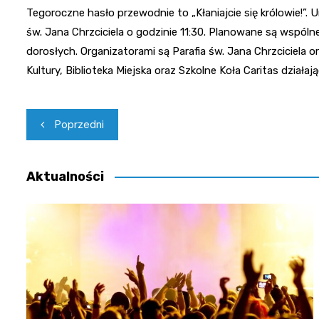
Tegoroczne hasło przewodnie to „Kłaniajcie się królowie!”
św. Jana Chrzciciela o godzinie 11:30. Planowane są wspólne
dorosłych. Organizatorami są Parafia św. Jana Chrzciciela 
Kultury, Biblioteka Miejska oraz Szkolne Koła Caritas działa
Nawigacja
Poprzedni
wpisu
Aktualności