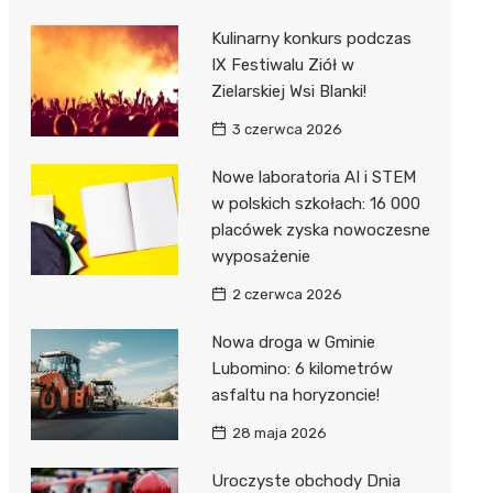
Kulinarny konkurs podczas
IX Festiwalu Ziół w
Zielarskiej Wsi Blanki!
3 czerwca 2026
Nowe laboratoria AI i STEM
w polskich szkołach: 16 000
placówek zyska nowoczesne
wyposażenie
2 czerwca 2026
Nowa droga w Gminie
Lubomino: 6 kilometrów
asfaltu na horyzoncie!
28 maja 2026
Uroczyste obchody Dnia