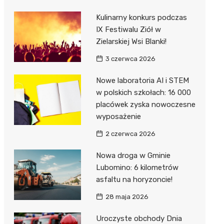
Kulinarny konkurs podczas
IX Festiwalu Ziół w
Zielarskiej Wsi Blanki!
3 czerwca 2026
Nowe laboratoria AI i STEM
w polskich szkołach: 16 000
placówek zyska nowoczesne
wyposażenie
2 czerwca 2026
Nowa droga w Gminie
Lubomino: 6 kilometrów
asfaltu na horyzoncie!
28 maja 2026
Uroczyste obchody Dnia