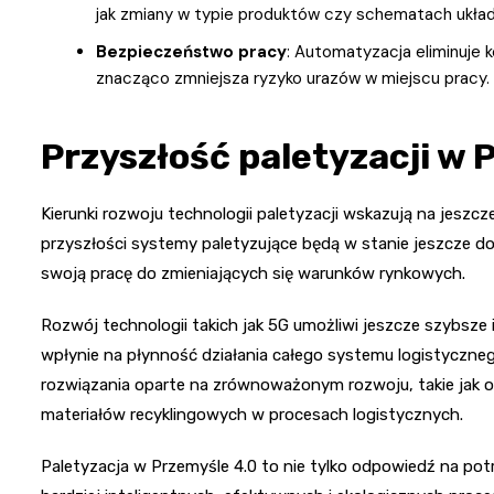
jak zmiany w typie produktów czy schematach układ
Bezpieczeństwo pracy
: Automatyzacja eliminuje 
znacząco zmniejsza ryzyko urazów w miejscu pracy.
Przyszłość paletyzacji w 
Kierunki rozwoju technologii paletyzacji wskazują na jeszcz
przyszłości systemy paletyzujące będą w stanie jeszcze 
swoją pracę do zmieniających się warunków rynkowych.
Rozwój technologii takich jak 5G umożliwi jeszcze szybsze 
wpłynie na płynność działania całego systemu logistyczne
rozwiązania oparte na zrównoważonym rozwoju, takie jak op
materiałów recyklingowych w procesach logistycznych.
Paletyzacja w Przemyśle 4.0 to nie tylko odpowiedź na pot