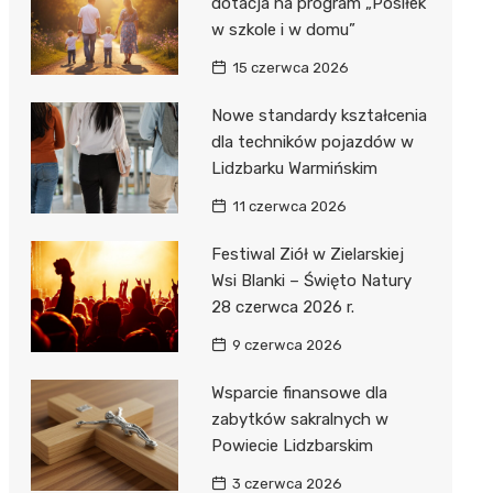
dotacja na program „Posiłek
w szkole i w domu”
15 czerwca 2026
Nowe standardy kształcenia
dla techników pojazdów w
Lidzbarku Warmińskim
11 czerwca 2026
Festiwal Ziół w Zielarskiej
Wsi Blanki – Święto Natury
28 czerwca 2026 r.
9 czerwca 2026
Wsparcie finansowe dla
zabytków sakralnych w
Powiecie Lidzbarskim
3 czerwca 2026