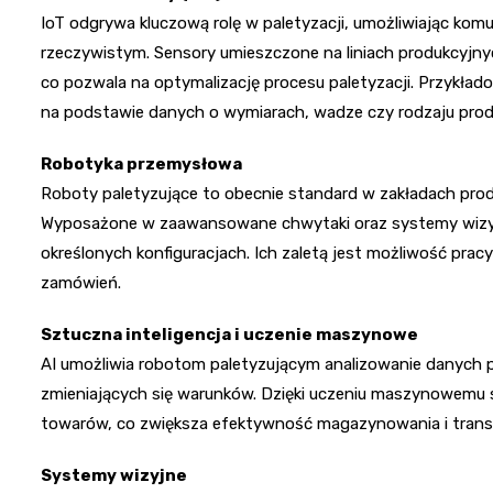
IoT odgrywa kluczową rolę w paletyzacji, umożliwiając kom
rzeczywistym. Sensory umieszczone na liniach produkcyjn
co pozwala na optymalizację procesu paletyzacji. Przykła
na podstawie danych o wymiarach, wadze czy rodzaju prod
Robotyka przemysłowa
Roboty paletyzujące to obecnie standard w zakładach pro
Wyposażone w zaawansowane chwytaki oraz systemy wizyjn
określonych konfiguracjach. Ich zaletą jest możliwość pracy
zamówień.
Sztuczna inteligencja i uczenie maszynowe
AI umożliwia robotom paletyzującym analizowanie danych
zmieniających się warunków. Dzięki uczeniu maszynowem
towarów, co zwiększa efektywność magazynowania i trans
Systemy wizyjne