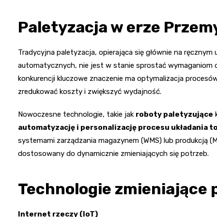
Paletyzacja w erze Przem
Tradycyjna paletyzacja, opierająca się głównie na ręczny
automatycznych, nie jest w stanie sprostać wymaganiom dzi
konkurencji kluczowe znaczenie ma optymalizacja procesów
zredukować koszty i zwiększyć wydajność.
Nowoczesne technologie, takie jak
roboty paletyzujące
k
automatyzację i personalizację procesu układania 
systemami zarządzania magazynem (WMS) lub produkcją (MES
dostosowany do dynamicznie zmieniających się potrzeb.
Technologie zmieniające 
Internet rzeczy (IoT)