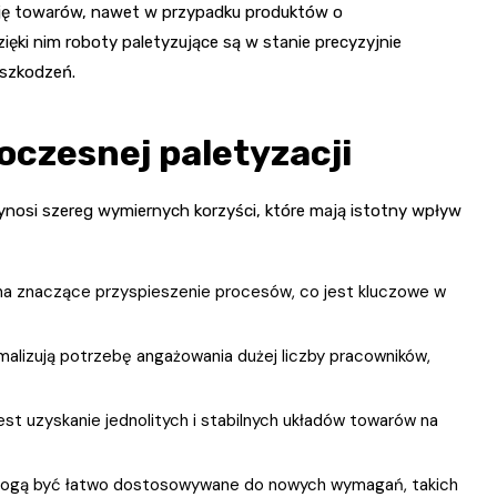
ację towarów, nawet w przypadku produktów o
ięki nim roboty paletyzujące są w stanie precyzyjnie
uszkodzeń.
oczesnej paletyzacji
ynosi szereg wymiernych korzyści, które mają istotny wpływ
na znaczące przyspieszenie procesów, co jest kluczowe w
alizują potrzebę angażowania dużej liczby pracowników,
jest uzyskanie jednolitych i stabilnych układów towarów na
 mogą być łatwo dostosowywane do nowych wymagań, takich