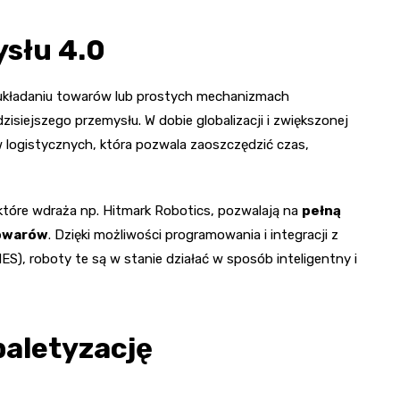
ysłu 4.0
m układaniu towarów lub prostych mechanizmach
siejszego przemysłu. W dobie globalizacji i zwiększonej
 logistycznych, która pozwala zaoszczędzić czas,
tóre wdraża np. Hitmark Robotics, pozwalają na
pełną
towarów
. Dzięki możliwości programowania i integracji z
), roboty te są w stanie działać w sposób inteligentny i
paletyzację