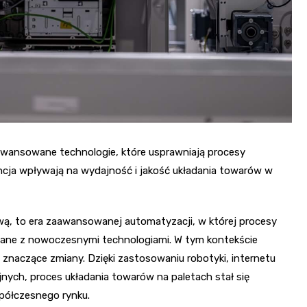
aawansowane technologie, które usprawniają procesy
igencja wpływają na wydajność i jakość układania towarów w
wą, to era zaawansowanej automatyzacji, w której procesy
rowane z nowoczesnymi technologiami. W tym kontekście
i znaczące zmiany. Dzięki zastosowaniu robotyki, internetu
yjnych, proces układania towarów na paletach stał się
półczesnego rynku.