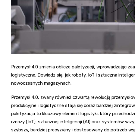
Przemysł 4.0 zmienia oblicze paletyzacji, wprowadzając z
logistyczne. Dowiedz się, jak roboty, IoT i sztuczna intel
nowoczesnych magazynach.
Przemysł 4.0, zwany również czwartą rewolucją przemysło
produkcyjne i logistyczne stają się coraz bardziej zinteg
paletyzacja to kluczowy element logistyki, który przechodz
rzeczy (IoT), sztucznej inteligencji (AI) oraz systemów wiz
szybszy, bardziej precyzyjny i dostosowany do potrzeb ws