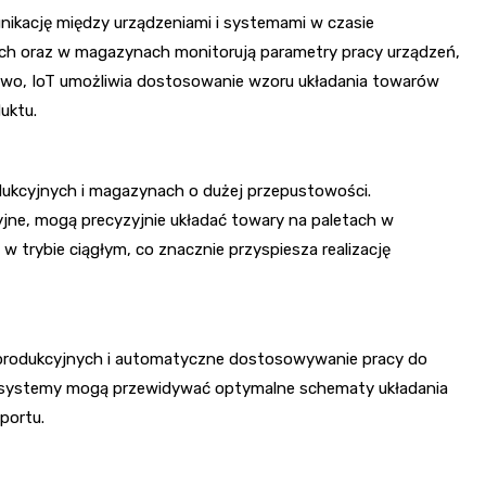
unikację między urządzeniami i systemami w czasie
ych oraz w magazynach monitorują parametry pracy urządzeń,
dowo, IoT umożliwia dostosowanie wzoru układania towarów
uktu.
dukcyjnych i magazynach o dużej przepustowości.
e, mogą precyzyjnie układać towary na paletach w
 w trybie ciągłym, co znacznie przyspiesza realizację
 produkcyjnych i automatyczne dostosowywanie pracy do
u systemy mogą przewidywać optymalne schematy układania
portu.