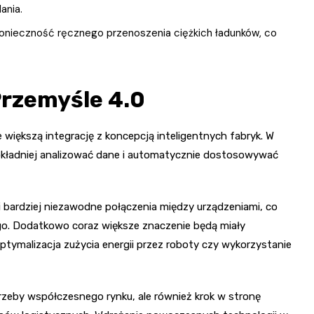
ania.
konieczność ręcznego przenoszenia ciężkich ładunków, co
Przemyśle 4.0
e większą integrację z koncepcją inteligentnych fabryk. W
dokładniej analizować dane i automatycznie dostosowywać
i bardziej niezawodne połączenia między urządzeniami, co
go. Dodatkowo coraz większe znaczenie będą miały
tymalizacja zużycia energii przez roboty czy wykorzystanie
rzeby współczesnego rynku, ale również krok w stronę