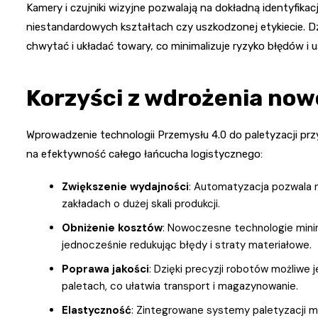
Kamery i czujniki wizyjne pozwalają na dokładną identyfik
niestandardowych kształtach czy uszkodzonej etykiecie. Dz
chwytać i układać towary, co minimalizuje ryzyko błędów i 
Korzyści z wdrożenia now
Wprowadzenie technologii Przemysłu 4.0 do paletyzacji prz
na efektywność całego łańcucha logistycznego:
Zwiększenie wydajności
: Automatyzacja pozwala 
zakładach o dużej skali produkcji.
Obniżenie kosztów
: Nowoczesne technologie minim
jednocześnie redukując błędy i straty materiałowe.
Poprawa jakości
: Dzięki precyzji robotów możliwe 
paletach, co ułatwia transport i magazynowanie.
Elastyczność
: Zintegrowane systemy paletyzacji