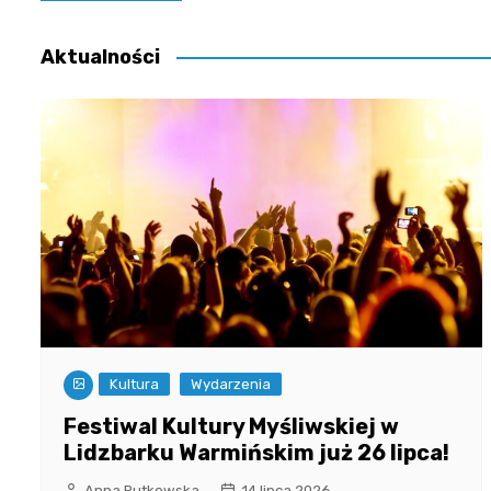
wpisu
Aktualności
Kultura
Wydarzenia
Festiwal Kultury Myśliwskiej w
Lidzbarku Warmińskim już 26 lipca!
Anna Rutkowska
14 lipca 2026