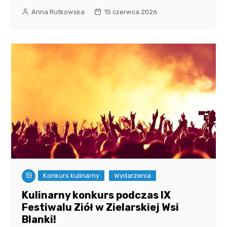
Anna Rutkowska
15 czerwca 2026
Konkurs kulinarny
Wydarzenia
Kulinarny konkurs podczas IX
Festiwalu Ziół w Zielarskiej Wsi
Blanki!