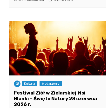
Kultura
Wydarzenia
Festiwal Ziół w Zielarskiej Wsi
Blanki – Święto Natury 28 czerwca
2026 r.