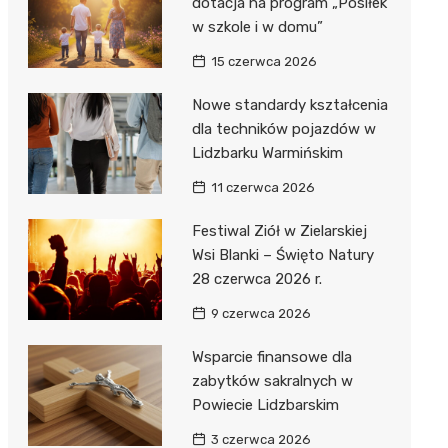
dotacja na program „Posiłek
w szkole i w domu”
15 czerwca 2026
Nowe standardy kształcenia
dla techników pojazdów w
Lidzbarku Warmińskim
11 czerwca 2026
Festiwal Ziół w Zielarskiej
Wsi Blanki – Święto Natury
28 czerwca 2026 r.
9 czerwca 2026
Wsparcie finansowe dla
zabytków sakralnych w
Powiecie Lidzbarskim
3 czerwca 2026