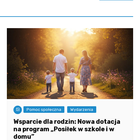
Pomoc społeczna
Wydarzenia
Wsparcie dla rodzin: Nowa dotacja
na program „Posiłek w szkole i w
domu”