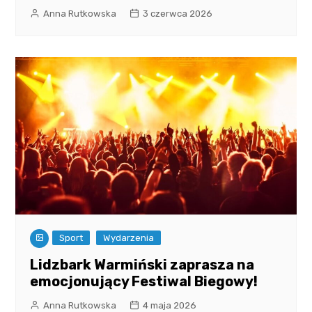
Anna Rutkowska
3 czerwca 2026
Sport
Wydarzenia
Lidzbark Warmiński zaprasza na
emocjonujący Festiwal Biegowy!
Anna Rutkowska
4 maja 2026