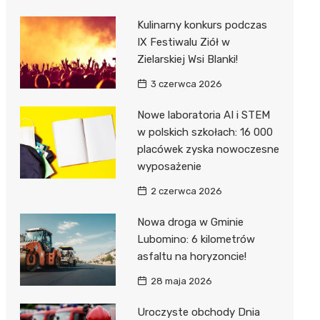
Kulinarny konkurs podczas
IX Festiwalu Ziół w
Zielarskiej Wsi Blanki!
3 czerwca 2026
Nowe laboratoria AI i STEM
w polskich szkołach: 16 000
placówek zyska nowoczesne
wyposażenie
2 czerwca 2026
Nowa droga w Gminie
Lubomino: 6 kilometrów
asfaltu na horyzoncie!
28 maja 2026
Uroczyste obchody Dnia