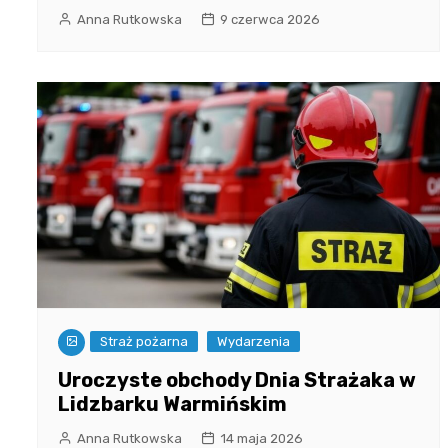
Anna Rutkowska
9 czerwca 2026
Straż pożarna
Wydarzenia
Uroczyste obchody Dnia Strażaka w
Lidzbarku Warmińskim
Anna Rutkowska
14 maja 2026